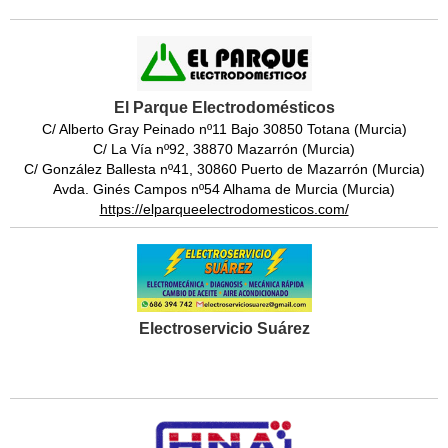
El Parque Electrodomésticos
C/ Alberto Gray Peinado nº11 Bajo 30850 Totana (Murcia)
C/ La Vía nº92, 38870 Mazarrón (Murcia)
C/ González Ballesta nº41, 30860 Puerto de Mazarrón (Murcia)
Avda. Ginés Campos nº54 Alhama de Murcia (Murcia)
https://elparqueelectrodomesticos.com/
Electroservicio Suárez