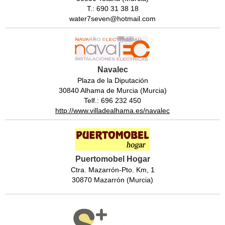
T.: 690 31 38 18
water7seven@hotmail.com
Navalec
Plaza de la Diputación
30840 Alhama de Murcia (Murcia)
Telf.: 696 232 450
http://www.villadealhama.es/navalec
Puertomobel Hogar
Ctra. Mazarrón-Pto. Km, 1
30870 Mazarrón (Murcia)