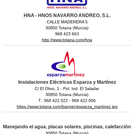
HNA - HNOS NAVARRO ANDREO, S.L.
CALLE MADERERA 5
30850 Totana (Murcia)
968 423 663
http://www.totana.com/hna
Instalaciones Eléctricas Esparza y Martínez
C/ El Olivo, 1 - Pol. Ind. El Saladar
30850 Totana (Murcia)
T.: 968 422 022 - 968 422 006
https://www.totana.com/banner/esparza_martinez.jpg
Manejando el agua, placas solares, piscinas, calefacción
30850 Totana (Murcia)