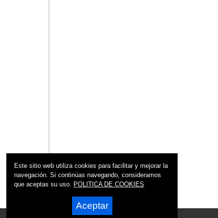
Este sitio web utiliza cookies para facilitar y mejorar la
navegación. Si continúas navegando, consideramos
que aceptas su uso.
POLITICA DE COOKIES
Aceptar