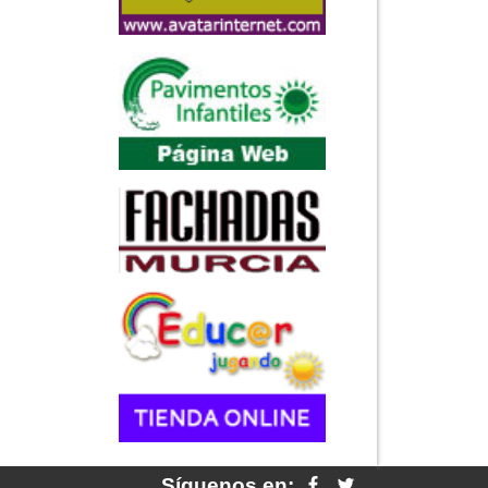
Síguenos en: