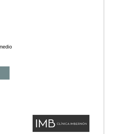
 medio