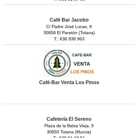
Café Bar Jacobo
C/ Padre José Lucas, 9
30858 El Paretón (Totana)
T.: 636 938 963
Café-Bar Venta Los Pinos
Cafetería El Sereno
Plaza de la Balsa Vieja, 9
30850 Totana (Murcia)
T.: 629 51 19 51