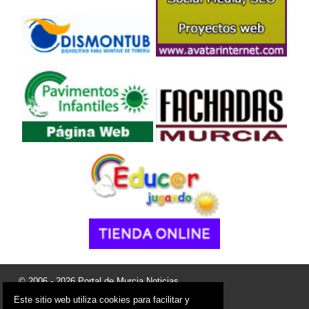
© 2006 - 2026 Portal de Murcia Noticias
info@portaldemurcia.es
Este sitio web utiliza cookies para facilitar y