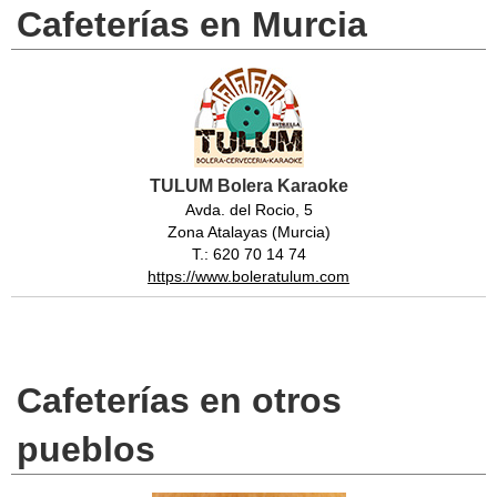
Cafeterías en Murcia
TULUM Bolera Karaoke
Avda. del Rocio, 5
Zona Atalayas (Murcia)
T.: 620 70 14 74
https://www.boleratulum.com
Cafeterías en otros
pueblos