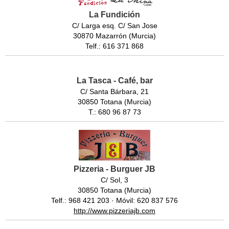
La Fundición
C/ Larga esq. C/ San Jose
30870 Mazarrón (Murcia)
Telf.: 616 371 868
La Tasca - Café, bar
C/ Santa Bárbara, 21
30850 Totana (Murcia)
T.: 680 96 87 73
Pizzeria - Burguer JB
C/ Sol, 3
30850 Totana (Murcia)
Telf.: 968 421 203 · Móvil: 620 837 576
http://www.pizzeriajb.com