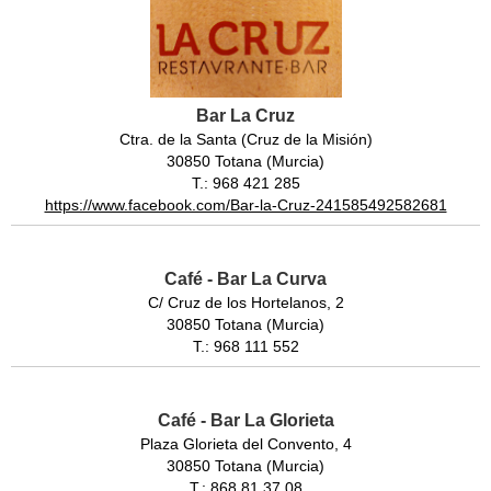
Bar La Cruz
Ctra. de la Santa (Cruz de la Misión)
30850 Totana (Murcia)
T.: 968 421 285
https://www.facebook.com/Bar-la-Cruz-241585492582681
Café - Bar La Curva
C/ Cruz de los Hortelanos, 2
30850 Totana (Murcia)
T.: 968 111 552
Café - Bar La Glorieta
Plaza Glorieta del Convento, 4
30850 Totana (Murcia)
T.: 868 81 37 08