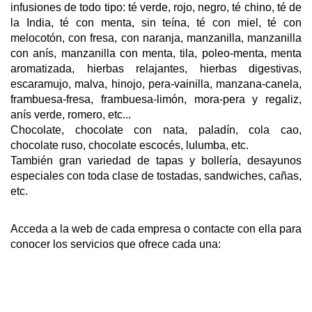
infusiones de todo tipo: té verde, rojo, negro, té chino, té de
la India, té con menta, sin teína, té con miel, té con
melocotón, con fresa, con naranja, manzanilla, manzanilla
con anís, manzanilla con menta, tila, poleo-menta, menta
aromatizada, hierbas relajantes, hierbas digestivas,
escaramujo, malva, hinojo, pera-vainilla, manzana-canela,
frambuesa-fresa, frambuesa-limón, mora-pera y regaliz,
anís verde, romero, etc...
Chocolate, chocolate con nata, paladín, cola cao,
chocolate ruso, chocolate escocés, lulumba, etc.
También gran variedad de tapas y bollería, desayunos
especiales con toda clase de tostadas, sandwiches, cañas,
etc.
Acceda a la web de cada empresa o contacte con ella para
conocer los servicios que ofrece cada una: