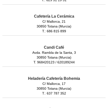
Cafetería La Cerámica
C/ Mallorca, 21
30850 Totana (Murcia)
T.: 686 815 899
Candi Café
Avda. Rambla de la Santa, 3
30850 Totana (Murcia)
T. 968420123 / 620189244
Heladería Cafetería Bohemia
C/ Mallorca, 17
30850 Totana (Murcia)
T.: 637 787 352