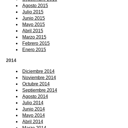
Agosto 2015
Julio 2015
Junio 2015
Mayo 2015
Abril 2015
Marzo 2015
Febrero 2015
Enero 2015
2014
Diciembre 2014
Noviembre 2014
Octubre 2014
Septiembre 2014
Agosto 2014
Julio 2014
Junio 2014
Mayo 2014
Abril 2014
Marzo 2014