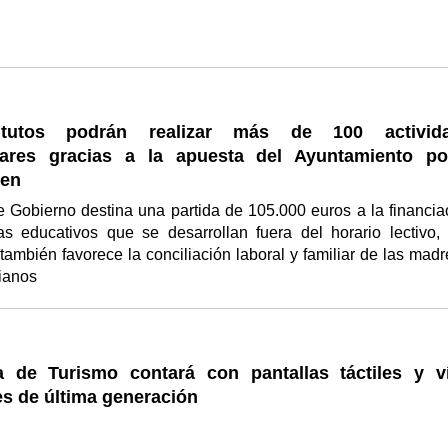
itutos podrán realizar más de 100 activid
lares gracias a la apuesta del Ayuntamiento po
ven
 Gobierno destina una partida de 105.000 euros a la financia
s educativos que se desarrollan fuera del horario lectivo,
ambién favorece la conciliación laboral y familiar de las madr
cianos
a de Turismo contará con pantallas táctiles y v
s de última generación