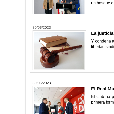
un bosque de
30/06/2023
La justici
Y condena al
libertad sind
30/06/2023
El Real M
El club ha 
primera form