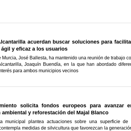
lcantarilla acuerdan buscar soluciones para facilit
 ágil y eficaz a los usuarios
e Murcia, José Ballesta, ha mantenido una reunión de trabajo co
Alcantarilla, Joaquín Buendía, en la que han abordado difere
interés para ambos municipios vecinos
miento solicita fondos europeos para avanzar e
 ambiental y reforestación del Majal Blanco
a municipal plantea actuaciones sobre una superficie de
contempla medidas de silvicultura que favorezcan la generació