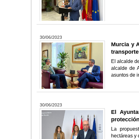
30/06/2023
Murcia y A
transporte
El alcalde d
alcalde de 
asuntos de 
30/06/2023
El Ayunta
protección
La propuest
hectáreas y 