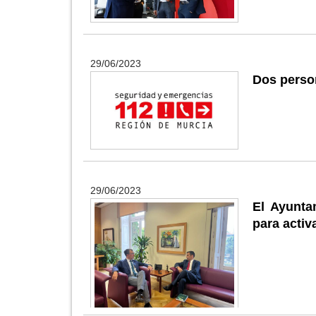
29/06/2023
Dos person
29/06/2023
El Ayunta
para activ