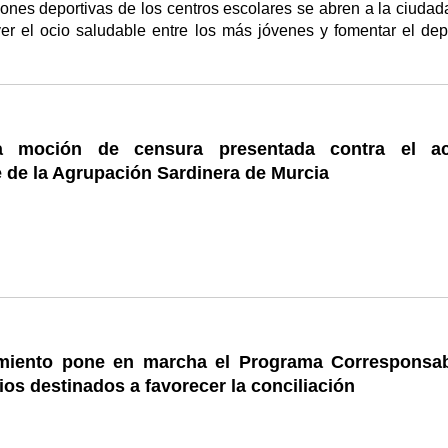
iones deportivas de los centros escolares se abren a la ciudad
er el ocio saludable entre los más jóvenes y fomentar el dep
la moción de censura presentada contra el ac
 de la Agrupación Sardinera de Murcia
miento pone en marcha el Programa Corresponsab
ios destinados a favorecer la conciliación