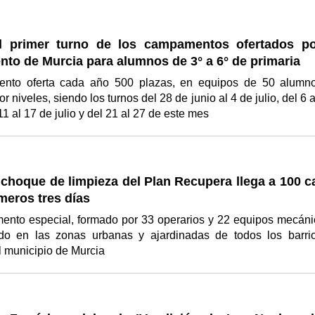
l primer turno de los campamentos ofertados po
to de Murcia para alumnos de 3° a 6° de primaria
ento oferta cada año 500 plazas, en equipos de 50 alumn
 niveles, siendo los turnos del 28 de junio al 4 de julio, del 6 a
 11 al 17 de julio y del 21 al 27 de este mes
 choque de limpieza del Plan Recupera llega a 100 c
meros tres días
ento especial, formado por 33 operarios y 22 equipos mecáni
do en las zonas urbanas y ajardinadas de todos los barri
l municipio de Murcia