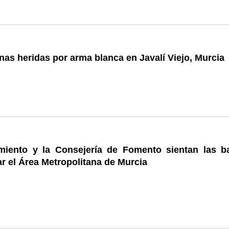
as heridas por arma blanca en Javalí Viejo, Murcia
miento y la Consejería de Fomento sientan las b
ar el Área Metropolitana de Murcia