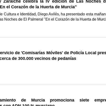
y Zaraíche celebra la IV edición de Las Noches d
En el Corazón de la Huerta de Murcia"
de Cultura e Identidad, Diego Avilés, ha presentado esta mañan
as Noches de El Palmeral "En el Corazón de la Huerta de Murc
ervicio de 'Comisarías Móviles' de Policía Local pre
 cerca de 300.000 vecinos de pedanías
amiento de Murcia promociona siete empr
es con ADN 100 % murciano