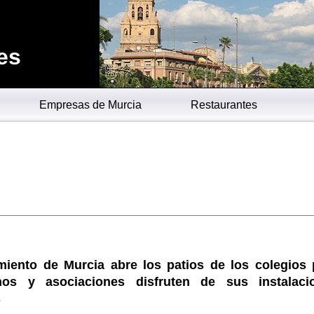
es
Empresas de Murcia
Restaurantes
miento de Murcia abre los patios de los colegios 
nos y asociaciones disfruten de sus instalaci
s