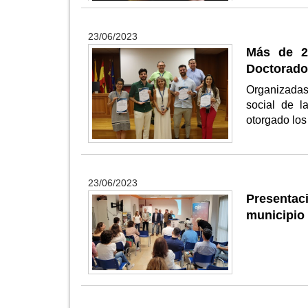
23/06/2023
Más de 20
Doctorad
Organizadas
social de l
otorgado los
23/06/2023
Presenta
municipio