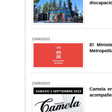
discapaci
23/06/2023
El Minist
Metropolit
23/06/2023
Camela en
acompañe