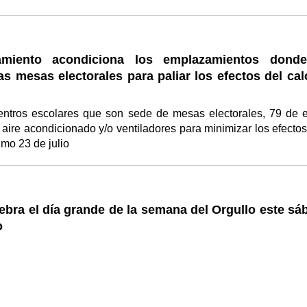
amiento acondiciona los emplazamientos dond
as mesas electorales para paliar los efectos del cal
entros escolares que son sede de mesas electorales, 79 de e
aire acondicionado y/o ventiladores para minimizar los efectos
ximo 23 de julio
ebra el día grande de la semana del Orgullo este sá
o