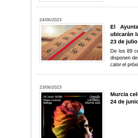
24/06/2023
El Ayunt
ubicarán l
23 de julio
De los 89 c
disponen de 
calor el pró
23/06/2023
Murcia cel
24 de juni