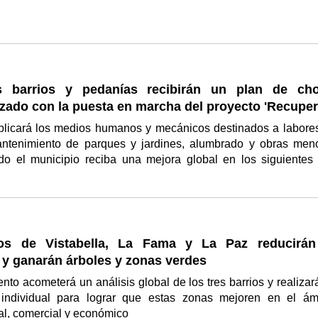
s barrios y pedanías recibirán un plan de ch
izado con la puesta en marcha del proyecto 'Recuper
riplicará los medios humanos y mecánicos destinados a labore
antenimiento de parques y jardines, alumbrado y obras men
do el municipio reciba una mejora global en los siguientes 
ios de Vistabella, La Fama y La Paz reducirán
 y ganarán árboles y zonas verdes
nto acometerá un análisis global de los tres barrios y realizar
 individual para lograr que estas zonas mejoren en el ám
al, comercial y económico