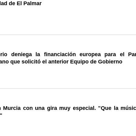
dad de El Palmar
erio deniega la financiación europea para el Pa
ano que solicitó el anterior Equipo de Gobierno
 Murcia con una gira muy especial. "Que la músic
"