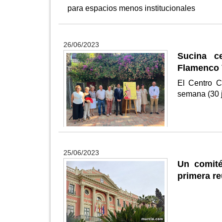
para espacios menos institucionales
26/06/2023
Sucina c
Flamenco 
El Centro C
semana (30 j
25/06/2023
Un comité
primera re