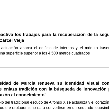
eactiva los trabajos para la recuperación de la seg
 Cárcel Vieja
actuación abarca el edificio de internos y el módulo trase
a superficie superior a los 4.500 metros cuadrados
sidad de Murcia renueva su identidad visual co
e enlaza tradición con la búsqueda de innovación 
azón al conocimiento´
lo del tradicional escudo de Alfonso X se actualiza y el corazón
uiere protagonismo para convertirse en un segundo logosím