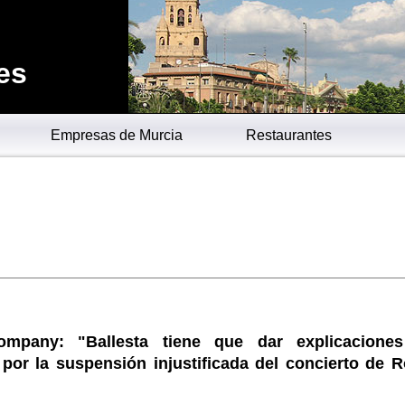
es
Empresas de Murcia
Restaurantes
ompany: "Ballesta tiene que dar explicacione
por la suspensión injustificada del concierto de R