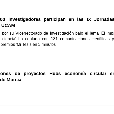
0 investigadores participan en las IX Jornada
o UCAM
 por su Vicerrectorado de Investigación bajo el lema 'El imp
a ciencia' ha contado con 131 comunicaciones científicas 
 premios 'Mi Tesis en 3 minutos'
ciones de proyectos Hubs economía circular e
 de Murcia