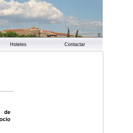
Hoteles
Contactar
s de
ocío