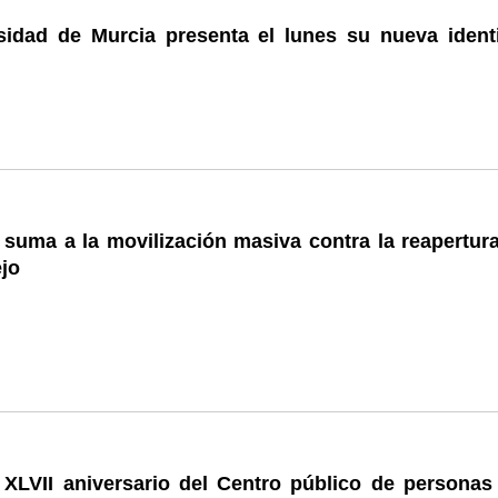
sidad de Murcia presenta el lunes su nueva ident
suma a la movilización masiva contra la reapertura
jo
l XLVII aniversario del Centro público de personas