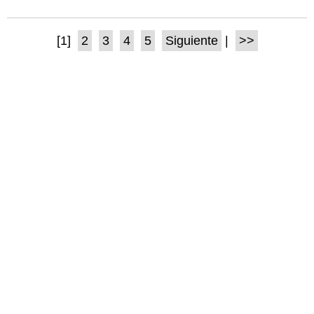
[1]
2
3
4
5
Siguiente
|
>>