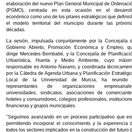
elaboración del nuevo Plan General Municipal de Ordenaci
(PGMO), centrada en esta ocasión en el desarrol
económico como uno de los pilares estratégicos que definir
el modelo territorial del municipio durante las próxim
décadas.
La sesión, impulsada conjuntamente por la Concejalía 
Gobierno Abierto, Promoción Económica y Empleo, q
dirige Mercedes Bernbabé, y la Concejalía de Planificaci
Urbanística, Huerta y Medio Ambiente, cuyo máxi
responsable es Antonio Navarro, y coordinada técnicamen
por la Cátedra de Agenda Urbana y Planificación Estratégi
Local de la Universidad de Murcia, ha reunido
representantes de organizaciones empresariale
universidades, sindicatos, asociaciones de comerciante
hoteles y consumidores, colegios profesionales, institucion
financieras y grupos municipales.
"Seguimos avanzando en un proceso participativo que es
permitiendo incorporar el conocimiento y la experiencia 
todos los sectores implicados en la construcción del futuro 