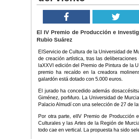
El IV Premio de Producción e Investig
Rubio Suárez
ElServicio de Cultura de la Universidad de M
de creación artística, tras las deliberacion
laXXVI edición del Premio de Pintura de la Un
premio ha recaído en la creadora molinen
galardón está dotado con 5.000 euros.
El jurado ha concedido además dosaccésitsaV
Giménez, porMuro. La Universidad de Murcia
Palacio Almudí con una selección de 27 de la
Por otra parte, elIV Premio de Producción e I
Culturales y las Artes de la Región de Murc
todo cae en vertical. La propuesta ha sido se