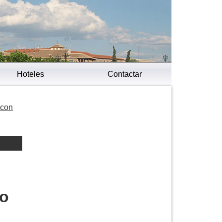
Hoteles
Contactar
 con
ro