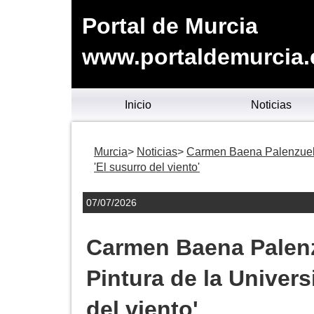
Portal de Murcia
www.portaldemurcia.
Inicio
Noticias
Murcia
Noticias
Carmen Baena Palenzuela
'El susurro del viento'
07/07/2026
Carmen Baena Palenz
Pintura de la Univer
del viento'