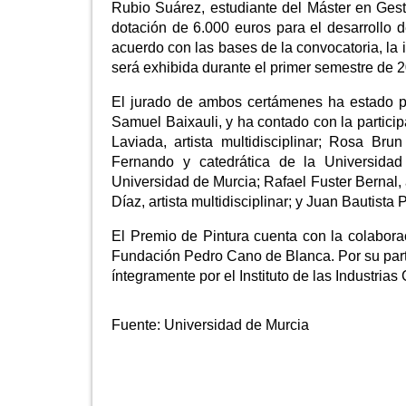
Rubio Suárez, estudiante del Máster en Gesti
dotación de 6.000 euros para el desarroll
acuerdo con las bases de la convocatoria, la 
será exhibida durante el primer semestre de 
El jurado de ambos certámenes ha estado pre
Samuel Baixauli, y ha contado con la particip
Laviada, artista multidisciplinar; Rosa B
Fernando y catedrática de la Universida
Universidad de Murcia; Rafael Fuster Bernal, 
Díaz, artista multidisciplinar; y Juan Bautista
El Premio de Pintura cuenta con la colabora
Fundación Pedro Cano de Blanca. Por su parte
íntegramente por el Instituto de las Industrias
Fuente:
Universidad de Murcia