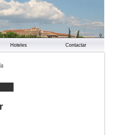
Hoteles
Contactar
ía
r