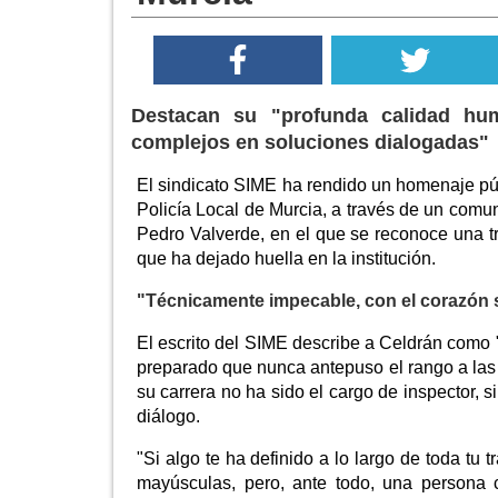
Destacan su "profunda calidad hu
complejos en soluciones dialogadas"
El sindicato SIME ha rendido un homenaje púb
Policía Local de Murcia, a través de un comun
Pedro Valverde, en el que se reconoce una tr
que ha dejado huella en la institución.
"Técnicamente impecable, con el corazón s
El escrito del SIME describe a Celdrán como "
preparado que nunca antepuso el rango a las p
su carrera no ha sido el cargo de inspector, 
diálogo.
"Si algo te ha definido a lo largo de toda tu
mayúsculas, pero, ante todo, una persona 