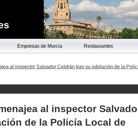
es
Empresas de Murcia
Restaurantes
ea al inspector Salvador Celdrán tras su jubilación de la Polic
menajea al inspector Salvado
ación de la Policía Local de