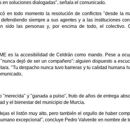
s en soluciones dialogadas", señala el comunicado.
icó en todo momento la resolución de conflictos "desde la 
, defendiendo siempre a sus agentes y a las instituciones con
an sido las personas y, por encima de todo, el colectivo. 
ME es la accesibilidad de Celdrán como mando. Pese a ocu
e "nunca dejó de ser un compañero": alguien dispuesto a escuc
itara. "Tu despacho nunca tuvo barreras y tu calidad humana h
comunicado.
o "merecida" y "ganada a pulso", fruto de años de entrega abso
d y el bienestar del municipio de Murcia.
ejas el listón muy alto, pero también el orgullo de haber comp
 humano excepcional", concluye Pedro Valverde en nombre de t