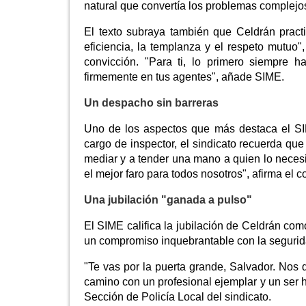
natural que convertía los problemas complejo
El texto subraya también que Celdrán pract
eficiencia, la templanza y el respeto mutuo"
convicción. "Para ti, lo primero siempre h
firmemente en tus agentes", añade SIME.
Un despacho sin barreras
Uno de los aspectos que más destaca el SI
cargo de inspector, el sindicato recuerda qu
mediar y a tender una mano a quien lo neces
el mejor faro para todos nosotros", afirma el 
Una jubilación "ganada a pulso"
El SIME califica la jubilación de Celdrán com
un compromiso inquebrantable con la segurida
"Te vas por la puerta grande, Salvador. Nos d
camino con un profesional ejemplar y un ser
Sección de Policía Local del sindicato.