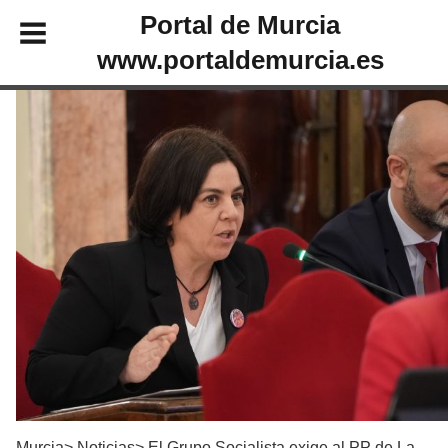
Portal de Murcia
www.portaldemurcia.es
Murcia
Noticias
El Grupo Socialista exige al PP de La