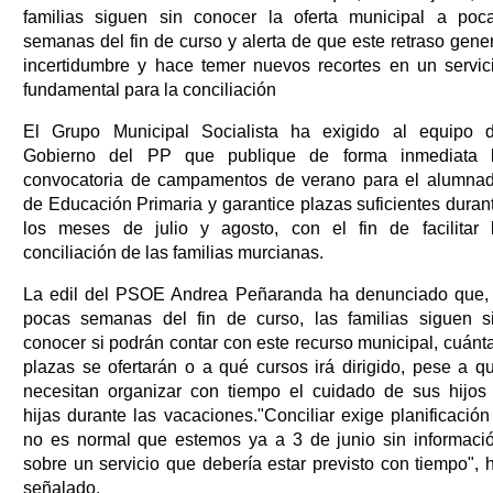
familias siguen sin conocer la oferta municipal a poc
semanas del fin de curso y alerta de que este retraso gene
incertidumbre y hace temer nuevos recortes en un servic
fundamental para la conciliación
El Grupo Municipal Socialista ha exigido al equipo 
Gobierno del PP que publique de forma inmediata 
convocatoria de campamentos de verano para el alumna
de Educación Primaria y garantice plazas suficientes duran
los meses de julio y agosto, con el fin de facilitar 
conciliación de las familias murcianas.
La edil del PSOE Andrea Peñaranda ha denunciado que,
pocas semanas del fin de curso, las familias siguen s
conocer si podrán contar con este recurso municipal, cuánt
plazas se ofertarán o a qué cursos irá dirigido, pese a q
necesitan organizar con tiempo el cuidado de sus hijos
hijas durante las vacaciones."Conciliar exige planificación
no es normal que estemos ya a 3 de junio sin informaci
sobre un servicio que debería estar previsto con tiempo", 
señalado.