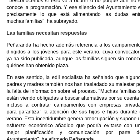
"Desconocemos si esto va a ocurrir o no porque aún no 
conoce la programación. Y ese silencio del Ayuntamiento 
precisamente lo que está alimentando las dudas ent
muchas familias", ha subrayado.
Las familias necesitan respuestas
Peñaranda ha hecho además referencia a los campament
dirigidos a los jóvenes para este verano, cuya convocator
ya ha sido publicada, aunque las familias siguen sin conoc
quiénes han obtenido plaza.
En este sentido, la edil socialista ha señalado que algun
padres y madres también nos han trasladado su malestar p
la falta de información sobre el proceso. "Muchas familias 
están viendo obligadas a buscar alternativas por su cuenta
incluso a contratar campamentos con empresas privad
para garantizar la atención de sus hijos e hijas durante 
verano. Esta incertidumbre genera preocupación y supone 
esfuerzo económico añadido que podría evitarse con u
mejor planificación y comunicación por parte d
Ayuntamiento", ha afirmado Peñaranda.