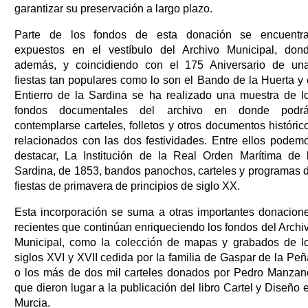
garantizar su preservación a largo plazo.
Parte de los fondos de esta donación se encuentr
expuestos en el vestíbulo del Archivo Municipal, don
además, y coincidiendo con el 175 Aniversario de un
fiestas tan populares como lo son el Bando de la Huerta y 
Entierro de la Sardina se ha realizado una muestra de l
fondos documentales del archivo en donde podr
contemplarse carteles, folletos y otros documentos históric
relacionados con las dos festividades. Entre ellos podem
destacar, La Institución de la Real Orden Marítima de 
Sardina, de 1853, bandos panochos, carteles y programas 
fiestas de primavera de principios de siglo XX.
Esta incorporación se suma a otras importantes donacion
recientes que continúan enriqueciendo los fondos del Archi
Municipal, como la colección de mapas y grabados de l
siglos XVI y XVII cedida por la familia de Gaspar de la Peñ
o los más de dos mil carteles donados por Pedro Manzan
que dieron lugar a la publicación del libro Cartel y Diseño 
Murcia.