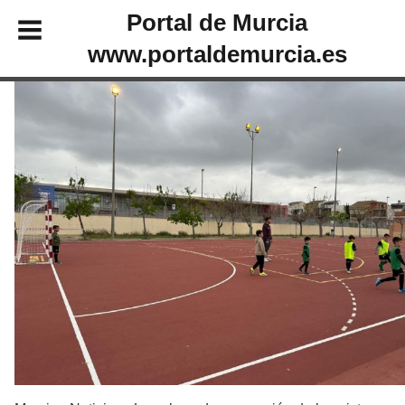
Portal de Murcia
www.portaldemurcia.es