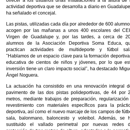
ofrecer a los usuarios unas instalaciones a la altura de 
actividad deportiva que se desarrolla a diario en Guadalupe
ha señalado el concejal.
Las pistas, utilizadas cada día por alrededor de 600 alumno
acogen por las mañanas a unos 400 escolares del CE
Virgen de Guadalupe y, por las tardes, a cerca de 2
alumnos de la Asociación Deportiva Soma Educa, q
practican actividades de multideporte y fútbol sal
"Hablamos de un espacio clave para la formación deportiva
educativa de cientos de niños y jóvenes, por lo que es
inversión tiene un claro impacto social", ha destacado Migu
Ángel Noguera.
La actuación ha consistido en una renovación integral d
pavimento de las dos pistas polideportivas, de 44 por 
metros, mediante trabajos de preparación, regularización
revestimiento con materiales específicos para la prácti
deportiva, así como el nuevo marcaje de los campos de fútb
sala, balonmano, baloncesto y voleibol. Además, se 
sustituido el vallado perimetral por nuevas redes 