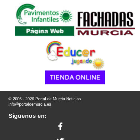
© 2006 - 2026 Portal de Murcia Noticias
info@portaldemurcia.es
Síguenos en: