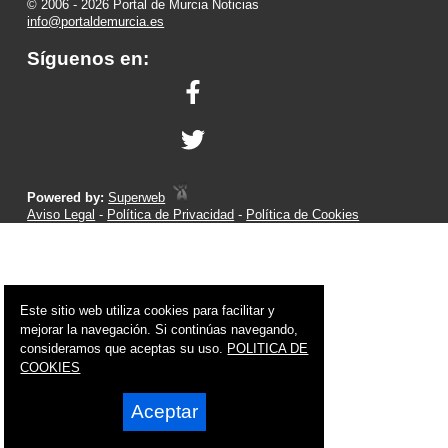
© 2006 - 2026 Portal de Murcia Noticias
info@portaldemurcia.es
Síguenos en:
Powered by:
Superweb
Aviso Legal
-
Política de Privacidad
-
Política de Cookies
Este sitio web utiliza cookies para facilitar y
mejorar la navegación. Si continúas navegando,
consideramos que aceptas su uso.
POLITICA DE
COOKIES
Aceptar