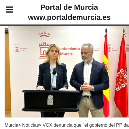
Portal de Murcia
www.portaldemurcia.es
Murcia
Noticias
VOX denuncia que "el gobierno del PP da