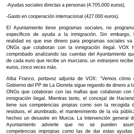
-Ayudas sociales directas a personas (4.705.000 euros).
-Gasto en cooperación internacional (427.000 euros).
El Ayuntamiento tiene programas sociales, no program
específicos de ayuda a la inmigración. Sin embargo, 
realidad es que ese dinero para programas sociales va
ONGs que colaboran con la inmigración ilegal. VOX 
comprobado analizando las cuentas del Ayuntamiento qu
de cada euro que recibe un murciano, un extranjero recibe
euros, cinco veces más.
Alba Franco, portavoz adjunta de VOX: "Vemos cómo 
Gobierno del PP de La Glorieta sigue regando de dinero a l
ONGs que colaboran con las mafias que colaboran con 
inmigración ilegal. Mientras tanto, el concejal de Hacien
tiene sus competencias propias como son la recogida 
residuos, el alumbrado, el mantenimiento de la vía públic
hechos un desastre en Murcia. La Intervención general d
Ayuntamiento advierte que no se pueden asum
competencias impropias como las de dar estas ayudas