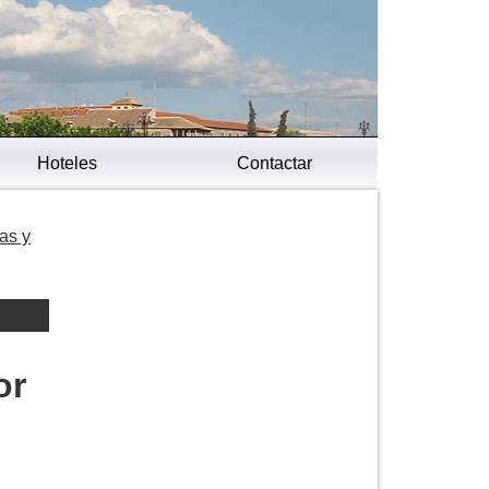
Hoteles
Contactar
as y
or