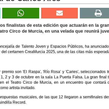
los finalistas de esta edición que actuarán en la gran
eatro Circo de Murcia, en una velada que reunirá juv
oncejalía de Talento Joven y Espacios Públicos, ha anunciado
tor del certamen CreaMurcia 2025, una de las citas más esperad
r premio son 'El Raspa', 'Río Rosa' y 'Caries', seleccionados t
1, 2 y 3 de octubre en la sala La Puerta Falsa. La gran final 
 en el Teatro Circo de Murcia, en un encuentro que contará 
omo artista invitado.
 propuestas musicales, de las que 12 llegaron a semifinales d
indilla Record.