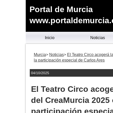
Portal de Murcia
www.portaldemurcia.
Inicio
Noticias
Murcia
Noticias
El Teatro Circo acogerá l
la participación especial de Carlos Ares
04/10/2025
El Teatro Circo acoge
del CreaMurcia 2025 c
participación especi