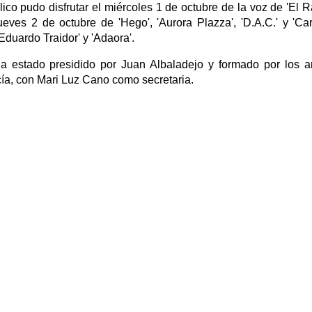
lico pudo disfrutar el miércoles 1 de octubre de la voz de 'El R
 jueves 2 de octubre de 'Hego', 'Aurora Plazza', 'D.A.C.' y 'Car
Eduardo Traidor' y 'Adaora'.
a estado presidido por Juan Albaladejo y formado por los ar
a, con Mari Luz Cano como secretaria.