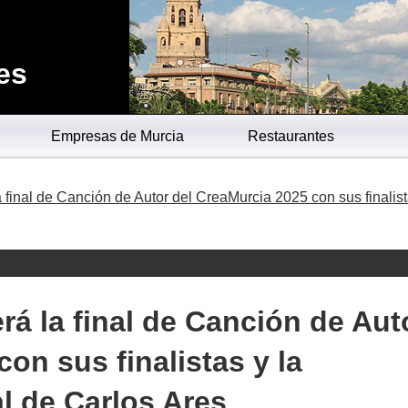
es
Empresas de Murcia
Restaurantes
a final de Canción de Autor del CreaMurcia 2025 con sus finalist
rá la final de Canción de Aut
on sus finalistas y la
al de Carlos Ares