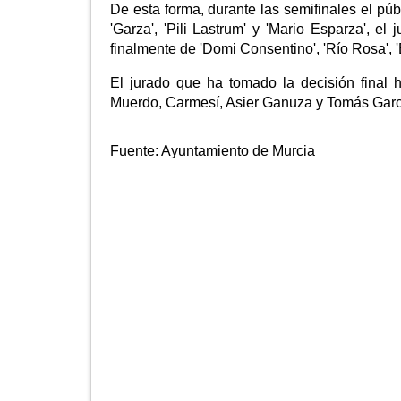
De esta forma, durante las semifinales el púb
'Garza', 'Pili Lastrum' y 'Mario Esparza', el
finalmente de 'Domi Consentino', 'Río Rosa', '
El jurado que ha tomado la decisión final h
Muerdo, Carmesí, Asier Ganuza y Tomás Garcí
Fuente:
Ayuntamiento de Murcia