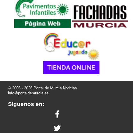
© 2006 - 2026 Portal de Murcia Noticias
info@portaldemurcia.es
Síguenos en: