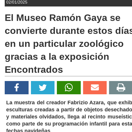
02/01/2025
El Museo Ramón Gaya se
convierte durante estos día
en un particular zoológico
gracias a la exposición
Encontrados
La muestra del creador Fabrizio Azara, que exhi
esculturas creadas a partir de objetos desechad
y materiales olvidados, llega al recinto museísti
como parte de su programación infantil para est
fechas navideñas