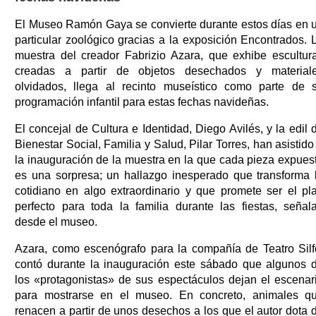
El Museo Ramón Gaya se convierte durante estos días en 
particular zoológico gracias a la exposición Encontrados. 
muestra del creador Fabrizio Azara, que exhibe escultur
creadas a partir de objetos desechados y material
olvidados, llega al recinto museístico como parte de 
programación infantil para estas fechas navideñas.
El concejal de Cultura e Identidad, Diego Avilés, y la edil 
Bienestar Social, Familia y Salud, Pilar Torres, han asistido
la inauguración de la muestra en la que cada pieza expues
es una sorpresa; un hallazgo inesperado que transforma 
cotidiano en algo extraordinario y que promete ser el pl
perfecto para toda la familia durante las fiestas, señal
desde el museo.
Azara, como escenógrafo para la compañía de Teatro Silf
contó durante la inauguración este sábado que algunos 
los «protagonistas» de sus espectáculos dejan el escenar
para mostrarse en el museo. En concreto, animales q
renacen a partir de unos desechos a los que el autor dota 