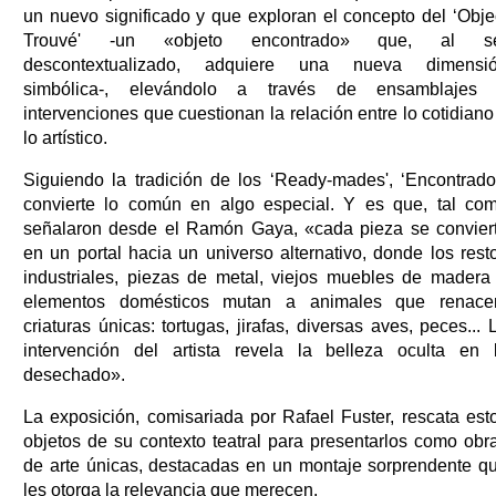
un nuevo significado y que exploran el concepto del ‘Obje
Trouvé' -un «objeto encontrado» que, al s
descontextualizado, adquiere una nueva dimensi
simbólica-, elevándolo a través de ensamblajes
intervenciones que cuestionan la relación entre lo cotidiano
lo artístico.
Siguiendo la tradición de los ‘Ready-mades', ‘Encontrado
convierte lo común en algo especial. Y es que, tal co
señalaron desde el Ramón Gaya, «cada pieza se convier
en un portal hacia un universo alternativo, donde los rest
industriales, piezas de metal, viejos muebles de madera
elementos domésticos mutan a animales que renace
criaturas únicas: tortugas, jirafas, diversas aves, peces... 
intervención del artista revela la belleza oculta en 
desechado».
La exposición, comisariada por Rafael Fuster, rescata est
objetos de su contexto teatral para presentarlos como obr
de arte únicas, destacadas en un montaje sorprendente q
les otorga la relevancia que merecen.