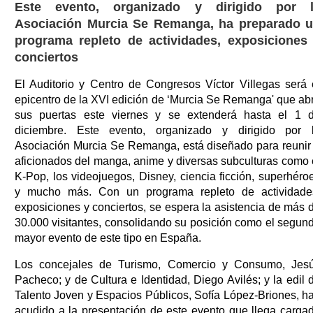
Este evento, organizado y dirigido por 
Asociación Murcia Se Remanga, ha preparado 
programa repleto de actividades, exposiciones
conciertos
El Auditorio y Centro de Congresos Víctor Villegas será 
epicentro de la XVI edición de ‘Murcia Se Remanga' que ab
sus puertas este viernes y se extenderá hasta el 1 
diciembre. Este evento, organizado y dirigido por 
Asociación Murcia Se Remanga, está diseñado para reunir
aficionados del manga, anime y diversas subculturas como 
K-Pop, los videojuegos, Disney, ciencia ficción, superhéro
y mucho más. Con un programa repleto de actividade
exposiciones y conciertos, se espera la asistencia de más 
30.000 visitantes, consolidando su posición como el segun
mayor evento de este tipo en España.
Los concejales de Turismo, Comercio y Consumo, Jes
Pacheco; y de Cultura e Identidad, Diego Avilés; y la edil 
Talento Joven y Espacios Públicos, Sofía López-Briones, h
acudido a la presentación de este evento que llega carga