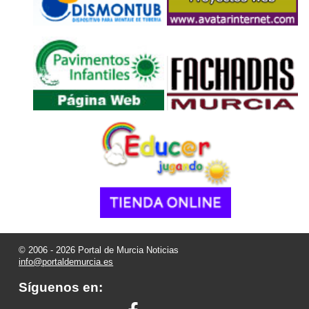
© 2006 - 2026 Portal de Murcia Noticias
info@portaldemurcia.es
Síguenos en: