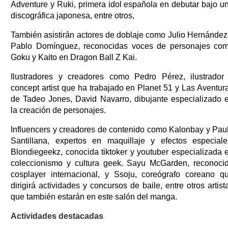
Adventure y Ruki, primera idol española en debutar bajo u
discográfica japonesa, entre otros,
También asistirán actores de doblaje como Julio Hernández
Pablo Domínguez, reconocidas voces de personajes co
Goku y Kaito en Dragon Ball Z Kai.
Ilustradores y creadores como Pedro Pérez, ilustrador
concept artist que ha trabajado en Planet 51 y Las Aventur
de Tadeo Jones, David Navarro, dibujante especializado 
la creación de personajes.
Influencers y creadores de contenido como Kalonbay y Pau
Santillana, expertos en maquillaje y efectos especiale
Blondiegeekz, conocida tiktoker y youtuber especializada 
coleccionismo y cultura geek. Sayu McGarden, reconoci
cosplayer internacional, y Ssoju, coreógrafo coreano q
dirigirá actividades y concursos de baile, entre otros artist
que también estarán en este salón del manga.
Actividades destacadas