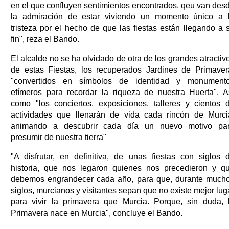
en el que confluyen sentimientos encontrados, qeu van des
la admiración de estar viviendo un momento único a 
tristeza por el hecho de que las fiestas están llegando a 
fin", reza el Bando.
El alcalde no se ha olvidado de otra de los grandes atractiv
de estas Fiestas, los recuperados Jardines de Primaver
"convertidos en símbolos de identidad y monument
efímeros para recordar la riqueza de nuestra Huerta". A
como "los conciertos, exposiciones, talleres y cientos 
actividades que llenarán de vida cada rincón de Murci
animando a descubrir cada día un nuevo motivo pa
presumir de nuestra tierra"
"A disfrutar, en definitiva, de unas fiestas con siglos 
historia, que nos legaron quienes nos precedieron y q
debemos engrandecer cada año, para que, durante much
siglos, murcianos y visitantes sepan que no existe mejor lug
para vivir la primavera que Murcia. Porque, sin duda, 
Primavera nace en Murcia", concluye el Bando.