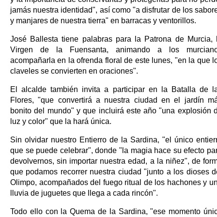
jamás nuestra identidad", así como "a disfrutar de los sabor
y manjares de nuestra tierra" en barracas y ventorillos.
José Ballesta tiene palabras para la Patrona de Murcia, 
Virgen de la Fuensanta, animando a los murcian
acompañarla en la ofrenda floral de este lunes, "en la que l
claveles se convierten en oraciones".
El alcalde también invita a participar en la Batalla de l
Flores, "que convertirá a nuestra ciudad en el jardín m
bonito del mundo" y que incluirá este año "una explosión 
luz y color" que la hará única.
Sin olvidar nuestro Entierro de la Sardina, "el único entier
que se puede celebrar", donde "la magia hace su efecto pa
devolvernos, sin importar nuestra edad, a la niñez", de for
que podamos recorrer nuestra ciudad "junto a los dioses d
Olimpo, acompañados del fuego ritual de los hachones y u
lluvia de juguetes que llega a cada rincón".
Todo ello con la Quema de la Sardina, "ese momento úni