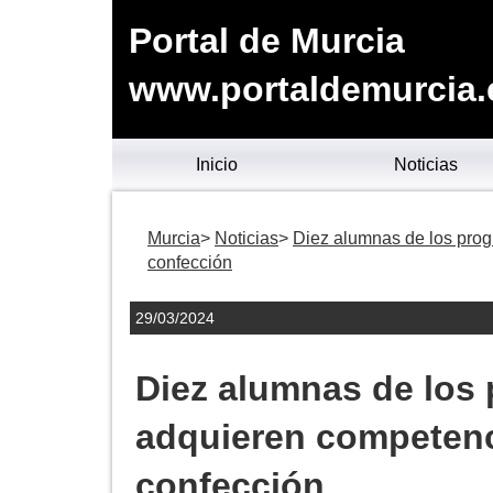
Portal de Murcia
www.portaldemurcia.
Inicio
Noticias
Murcia
Noticias
Diez alumnas de los prog
confección
29/03/2024
Diez alumnas de los
adquieren competenci
confección