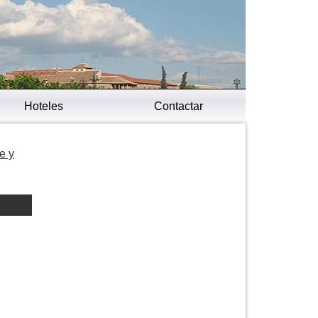
Hoteles
Contactar
e y