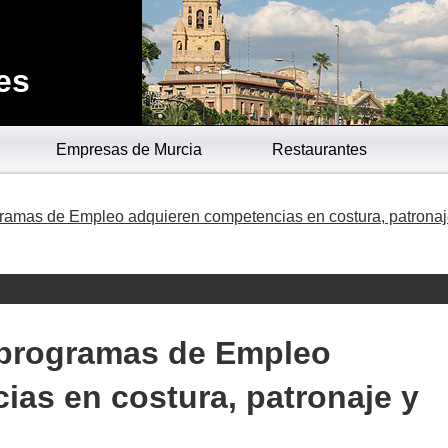
es
Empresas de Murcia
Restaurantes
ramas de Empleo adquieren competencias en costura, patronaj
 programas de Empleo
as en costura, patronaje y