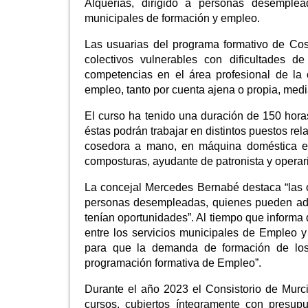
Alquerías, dirigido a personas desemple
municipales de formación y empleo.
Las usuarias del programa formativo de Co
colectivos vulnerables con dificultades d
competencias en el área profesional de la 
empleo, tanto por cuenta ajena o propia, med
El curso ha tenido una duración de 150 horas
éstas podrán trabajar en distintos puestos rela
cosedora a mano, en máquina doméstica e i
composturas, ayudante de patronista y operari
La concejal Mercedes Bernabé destaca “las o
personas desempleadas, quienes pueden adq
tenían oportunidades”. Al tiempo que informa 
entre los servicios municipales de Empleo y
para que la demanda de formación de los 
programación formativa de Empleo”.
Durante el año 2023 el Consistorio de Murci
cursos, cubiertos íntegramente con presup