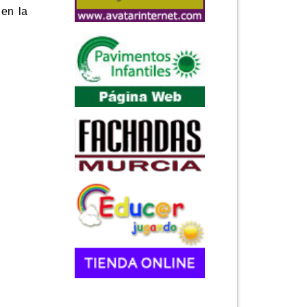
 en la