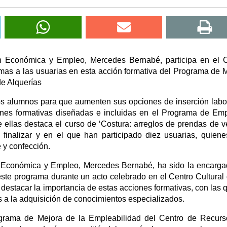
n Económica y Empleo, Mercedes Bernabé, participa en el 
omas a las usuarias en esta acción formativa del Programa de 
de Alquerías
os alumnos para que aumenten sus opciones de inserción labo
iones formativas diseñadas e incluidas en el Programa de Em
ellas destaca el curso de ‘Costura: arreglos de prendas de ve
finalizar y en el que han participado diez usuarias, quien
 y confección.
n Económica y Empleo, Mercedes Bernabé, ha sido la encarg
 este programa durante un acto celebrado en el Centro Cultural
destacar la importancia de estas acciones formativas, con las 
 a la adquisición de conocimientos especializados.
ograma de Mejora de la Empleabilidad del Centro de Recur