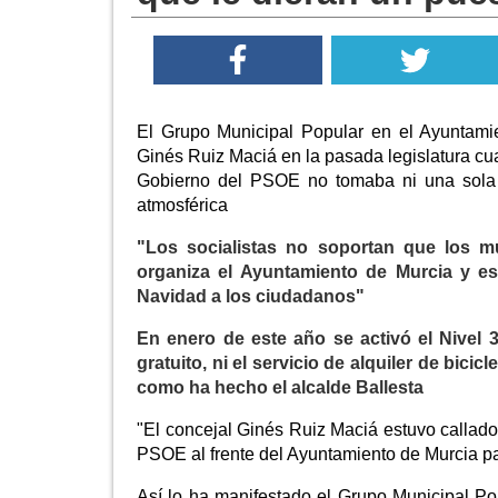
El Grupo Municipal Popular en el Ayuntami
Ginés Ruiz Maciá en la pasada legislatura c
Gobierno del PSOE no tomaba ni una sola m
atmosférica
"Los socialistas no soportan que los m
organiza el Ayuntamiento de Murcia y es
Navidad a los ciudadanos"
En enero de este año se activó el Nivel 
gratuito, ni el servicio de alquiler de bicic
como ha hecho el alcalde Ballesta
"El concejal Ginés Ruiz Maciá estuvo callado 
PSOE al frente del Ayuntamiento de Murcia para
Así lo ha manifestado el Grupo Municipal Po