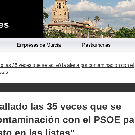
es
Empresas de Murcia
Restaurantes
o las 35 veces que se activó la alerta por contaminación con el
stas"
allado las 35 veces que se
 contaminación con el PSOE pa
to en las listas"