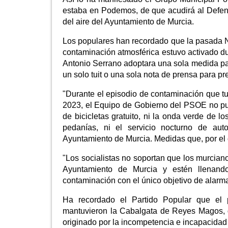
estaba en Podemos, de que acudirá al Defenso
del aire del Ayuntamiento de Murcia.
Los populares han recordado que la pasada Nav
contaminación atmosférica estuvo activado du
Antonio Serrano adoptara una sola medida pa
un solo tuit o una sola nota de prensa para pr
"Durante el episodio de contaminación que tu
2023, el Equipo de Gobierno del PSOE no puso 
de bicicletas gratuito, ni la onda verde de l
pedanías, ni el servicio nocturno de au
Ayuntamiento de Murcia. Medidas que, por el c
"Los socialistas no soportan que los murcian
Ayuntamiento de Murcia y estén llenando
contaminación con el único objetivo de alarma
Ha recordado el Partido Popular que el p
mantuvieron la Cabalgata de Reyes Magos, de
originado por la incompetencia e incapacidad