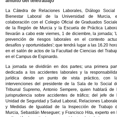
ámbito del teletrabajo
La Cátedra de Relaciones Laborales, Diálogo Social
Bienestar Laboral de la Universidad de Murcia, 
colaboración con el Colegio Oficial de Graduados Social
de la Región de Murcia y la Escuela de Práctica Labora
llevarán a cabo este viernes, 1 de diciembre, la jornada; '
prevención de riesgos laborales en el contexto actua
desafíos y oportunidades'; que tendrá lugar a las 16.20 hor
en el salón de actos de la Facultad de Ciencias del Trabaj
en el Campus de Espinardo.
La jornada se dividirán en dos partes; una primera par
dedicada a los accidentes laborales y la responsabilid
jurídica desde un punto de vista práctico, con l
intervenciones del presidente de la Sala de lo Social d
Tribunal Supremo, Antonio Sempere, quien hablará de 
jurisprudencia sobre accidentes de tráfico; del jefe de 
Unidad de Seguridad y Salud Laboral, Relaciones Laboral
y Medidas de Igualdad de la Inspección de Trabajo 
Murcia, Sebastián Meseguer; y Francisco Hita, experto en 