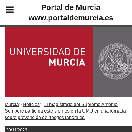
Portal de Murcia
www.portaldemurcia.es
Murcia
Noticias
El magistrado del Supremo Antonio
Sempere participa este viernes en la UMU en una jornada
sobre prevención de riesgos laborales
30/11/2023