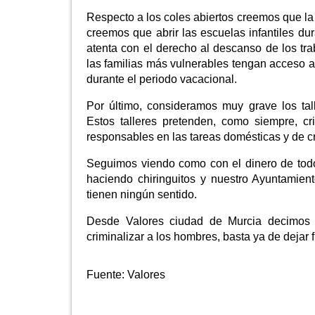
Respecto a los coles abiertos creemos que la
creemos que abrir las escuelas infantiles d
atenta con el derecho al descanso de los t
las familias más vulnerables tengan acceso
durante el periodo vacacional.
Por último, consideramos muy grave los ta
Estos talleres pretenden, como siempre, c
responsables en las tareas domésticas y de cr
Seguimos viendo como con el dinero de todo
haciendo chiringuitos y nuestro Ayuntamie
tienen ningún sentido.
Desde Valores ciudad de Murcia decimos ba
criminalizar a los hombres, basta ya de dejar 
Fuente:
Valores