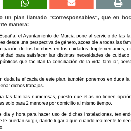
o un plan llamado "Corresponsables", que en boc
ente manera:
España, el Ayuntamiento de Murcia pone al servicio de las fa
es desde una perspectiva de género, accesible a todas las fami
icipación de los hombres en los cuidados. Implementamos, d
calidad para satisfacer las distintas necesidades de cuidado
públicos que facilitan la conciliación de la vida familiar, pers
 duda la eficacia de este plan, también ponemos en duda la
eñar dichos trabajos.
a las familias numerosas, puesto que ellas no tienen opció
ta es solo para 2 menores por domicilio al mismo tiempo.
e día y hora para hacer uso de dichas instalaciones, tenien
e te puedan surgir, dando lugar a que cuando realmente lo nec
o.