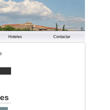
Hoteles
Contactar
a
res