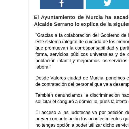
El Ayuntamiento de Murcia ha sacad
Alcalde Serrano lo explica de la sigui
"Gracias a la colaboración del Gobierno de 
este sistema integral de cuidado de los menor
que promuevan la corresponsabilidad y part
forma, servicios públicos universales y de 
población infantil y mejoramos los servicios 
laboral"
Desde Valores ciudad de Murcia, ponemos en
de contratación del personal que va a desemp
También denunciamos la discriminación haci
solicitar el canguro a domicilio, pues la ofer
El acceso a las ludotecas va por petición d
prever con antelación los acontecimientos qu
no tengas opción a poder utilizar dicho servici