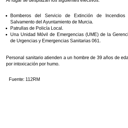
Al lugar se desplazan los siguientes efectivos:
Bomberos del Servicio de Extinción de Incendios
Salvamento del Ayuntamiento de Murcia.
Patrullas de Policía Local.
Una Unidad Móvil de Emergencias (UME) de la Gerenc
de Urgencias y Emergencias Sanitarias 061.
Personal sanitario atienden a un hombre de 39 años de ed
por intoxicación por humo.
Fuente:
112RM