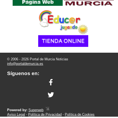
© 2006 - 2026 Portal de Murcia Noticias
info@portaldemurcia.es
Síguenos en:
Powered by:
Superweb
Aviso Legal
-
Política de Privacidad
-
Política de Cookies