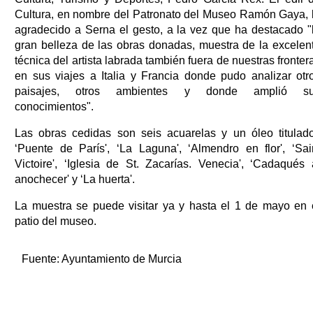
Cultura, en nombre del Patronato del Museo Ramón Gaya, 
agradecido a Serna el gesto, a la vez que ha destacado "
gran belleza de las obras donadas, muestra de la excelen
técnica del artista labrada también fuera de nuestras fronter
en sus viajes a Italia y Francia donde pudo analizar otr
paisajes, otros ambientes y donde amplió s
conocimientos".
Las obras cedidas son seis acuarelas y un óleo titulad
‘Puente de París', ‘La Laguna', ‘Almendro en flor', ‘Sai
Victoire', ‘Iglesia de St. Zacarías. Venecia', ‘Cadaqués 
anochecer' y ‘La huerta'.
La muestra se puede visitar ya y hasta el 1 de mayo en 
patio del museo.
Fuente:
Ayuntamiento de Murcia