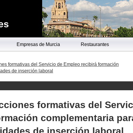
es
Empresas de Murcia
Restaurantes
es formativas del Servicio de Empleo recibirá formación
ades de inserción laboral
cciones formativas del Servic
formación complementaria par
idades de inserción laboral