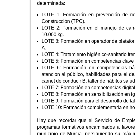
determinada:
LOTE 1: Formación en prevención de ries
Construcción (TPC).
LOTE 2: Formación en el manejo de carret
10.000 kg.
LOTE 3: Formación en operador de platafor
A.
LOTE 4: Tratamiento higiénico-sanitario fren
LOTE 5: Formación en competencias clave (
LOTE 6: Formación en competencias básica
atención al público, habilidades para el de
carnet de conducir B, taller de hábitos salu
LOTE 7: Formación en competencias digital
LOTE 8: Formación en sensibilización en i
LOTE 9: Formación para el desarrollo de ta
LOTE 10: Formación complementaria en hoste
Hay que recordar que el Servicio de Empl
programas formativos encaminados a favorec
municipio de Murcia, persiguiendo su máxim