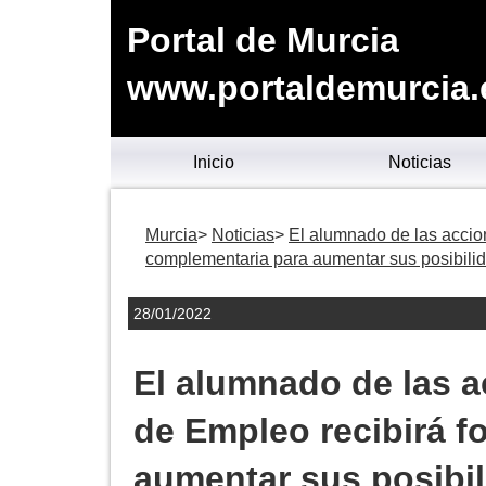
Portal de Murcia
www.portaldemurcia.
Inicio
Noticias
Murcia
Noticias
El alumnado de las accion
complementaria para aumentar sus posibilid
28/01/2022
El alumnado de las a
de Empleo recibirá 
aumentar sus posibil