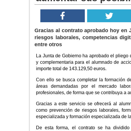
Gracias al contrato aprobado hoy en 
riesgos laborales, competencias digit
entre otros
La Junta de Gobierno ha aprobado el pliego d
y complementaria para el alumnado de accio
importe total de 143.129,50 euros.
Con ello se busca completar la formación d
áreas demandadas por el mercado labor
profesionales, de forma que se contribuya a a
Gracias a este servicio se ofrecerá al alum
como prevención de riesgos laborales, form
especializada y formación especializada de la 
De esta forma, el contrato se ha dividid