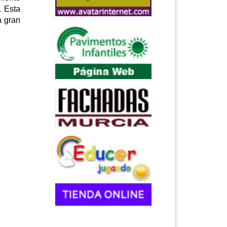
. Esta
a gran