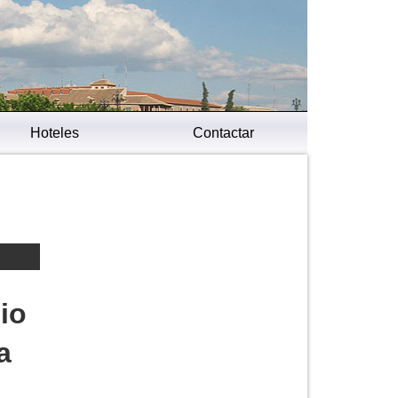
Hoteles
Contactar
io
a