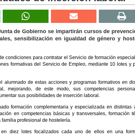
Junta de Gobierno se impartirán cursos de prevenci
ales, sensibilización en igualdad de género y host
e condiciones para contratar el Servicio de formación especia
nes formativas del Servicio de Empleo, mediante 10 lotes y 
el alumnado de estas acciones y programas formativos en dis
al, mejorando, de este modo, sus competencias persona
umentar sus posibilidades de inserción laboral.
nado formación complementaria y especializada en distintas 
ación en competencias básicas y transversales, formación t
familia profesional de hostelería.
o en diez lotes focalizados cada uno de ellos en una for