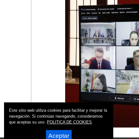
Este sitio web utiliza cookies para facilitar y mejorar la
navegación. Si continúas navegando, consideramos
que aceptas su uso.
POLITICA DE COOKIES
Aceptar