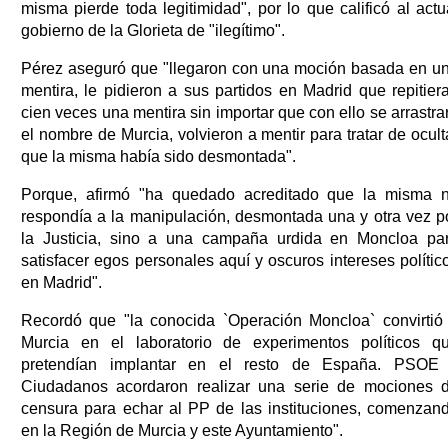
misma pierde toda legitimidad", por lo que calificó al actu
gobierno de la Glorieta de "ilegítimo".
Pérez aseguró que "llegaron con una moción basada en u
mentira, le pidieron a sus partidos en Madrid que repitier
cien veces una mentira sin importar que con ello se arrastra
el nombre de Murcia, volvieron a mentir para tratar de ocult
que la misma había sido desmontada".
Porque, afirmó "ha quedado acreditado que la misma 
respondía a la manipulación, desmontada una y otra vez p
la Justicia, sino a una campaña urdida en Moncloa pa
satisfacer egos personales aquí y oscuros intereses polític
en Madrid".
Recordó que "la conocida `Operación Moncloa` convirtió
Murcia en el laboratorio de experimentos políticos q
pretendían implantar en el resto de España. PSOE
Ciudadanos acordaron realizar una serie de mociones 
censura para echar al PP de las instituciones, comenzan
en la Región de Murcia y este Ayuntamiento".