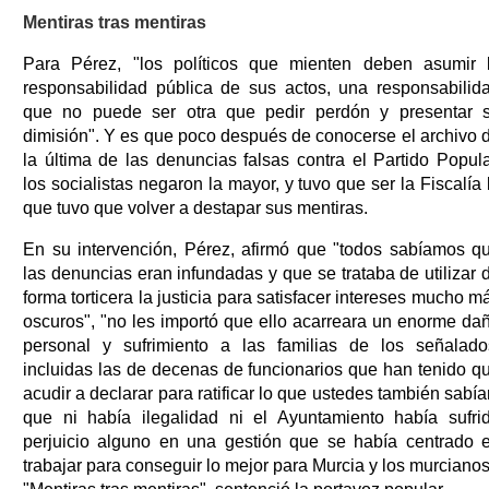
Mentiras tras mentiras
Para Pérez, "los políticos que mienten deben asumir 
responsabilidad pública de sus actos, una responsabilid
que no puede ser otra que pedir perdón y presentar 
dimisión". Y es que poco después de conocerse el archivo 
la última de las denuncias falsas contra el Partido Popula
los socialistas negaron la mayor, y tuvo que ser la Fiscalía 
que tuvo que volver a destapar sus mentiras.
En su intervención, Pérez, afirmó que "todos sabíamos q
las denuncias eran infundadas y que se trataba de utilizar 
forma torticera la justicia para satisfacer intereses mucho m
oscuros", "no les importó que ello acarreara un enorme da
personal y sufrimiento a las familias de los señalado
incluidas las de decenas de funcionarios que han tenido q
acudir a declarar para ratificar lo que ustedes también sabía
que ni había ilegalidad ni el Ayuntamiento había sufri
perjuicio alguno en una gestión que se había centrado 
trabajar para conseguir lo mejor para Murcia y los murcianos