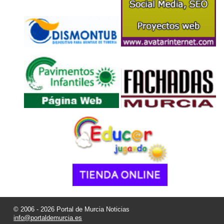
© 2006 - 2026 Portal de Murcia Noticias
info@portaldemurcia.es