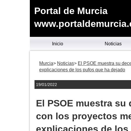
Portal de Murcia
www.portaldemurcia.
Inicio
Noticias
Murcia
Noticias
El PSOE muestra su dece
explicaciones de los pufos que ha dejado
19/01/2022
El PSOE muestra su 
con los proyectos m
explicaciones de los