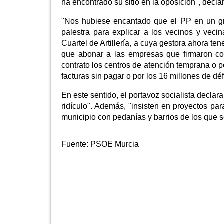
ha encontrado su sitio en la oposición", declar
"Nos hubiese encantado que el PP en un gra
palestra para explicar a los vecinos y veci
Cuartel de Artillería, a cuya gestora ahora t
que abonar a las empresas que firmaron con
contrato los centros de atención temprana o p
facturas sin pagar o por los 16 millones de dé
En este sentido, el portavoz socialista declara
ridículo". Además, "insisten en proyectos pa
municipio con pedanías y barrios de los que 
Fuente:
PSOE Murcia