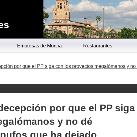
es
Empresas de Murcia
Restaurantes
pción por que el PP siga con los proyectos megalómanos y no
decepción por que el PP siga
egalómanos y no dé
 pufos que ha dejado