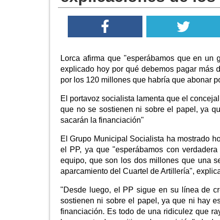
Lorca afirma que "esperábamos que en un gr
explicado hoy por qué debemos pagar más de 
por los 120 millones que habría que abonar po
El portavoz socialista lamenta que el concejal
que no se sostienen ni sobre el papel, ya q
sacarán la financiación"
El Grupo Municipal Socialista ha mostrado h
el PP, ya que "esperábamos con verdadera c
equipo, que son los dos millones que una s
aparcamiento del Cuartel de Artillería", explic
"Desde luego, el PP sigue en su línea de c
sostienen ni sobre el papel, ya que ni hay 
financiación. Es todo de una ridiculez que r