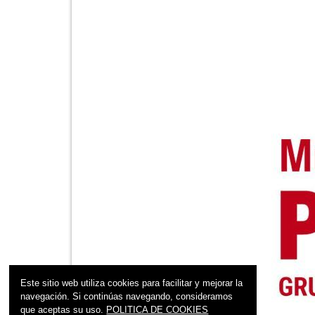
Este sitio web utiliza cookies para facilitar y mejorar la
navegación. Si continúas navegando, consideramos
que aceptas su uso.
POLITICA DE COOKIES