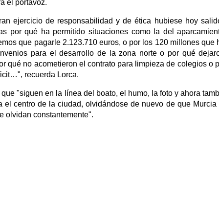
a el portavoz.
n ejercicio de responsabilidad y de ética hubiese hoy salid
nas por qué ha permitido situaciones como la del aparcamien
enemos que pagarle 2.123.710 euros, o por los 120 millones que 
venios para el desarrollo de la zona norte o por qué dejar
or qué no acometieron el contrato para limpieza de colegios o p
ficit…", recuerda Lorca.
 que "siguen en la línea del boato, el humo, la foto y ahora tamb
ra el centro de la ciudad, olvidándose de nuevo de que Murcia
se olvidan constantemente".