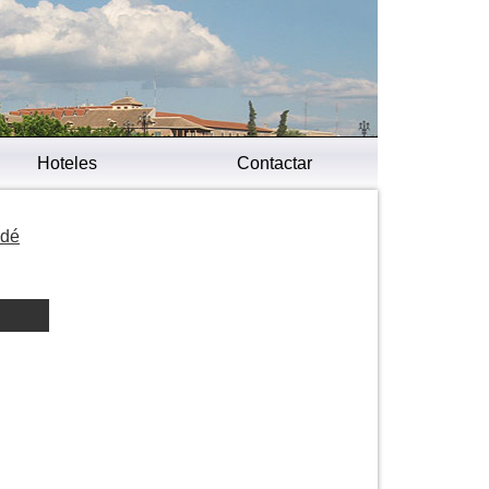
Hoteles
Contactar
 dé