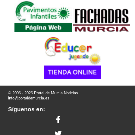
© 2006 - 2026 Portal de Murcia Noticias
info@portaldemurcia.es
Síguenos en: