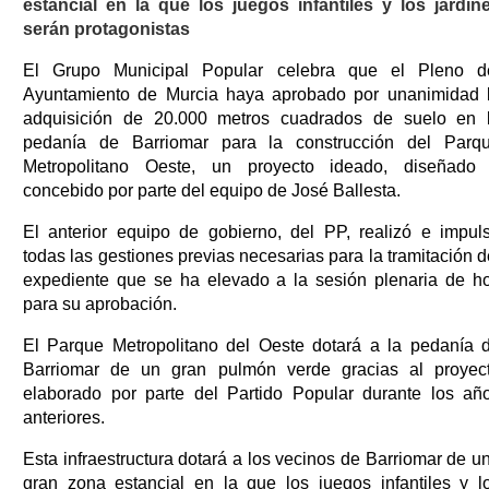
estancial en la que los juegos infantiles y los jardin
serán protagonistas
El Grupo Municipal Popular celebra que el Pleno d
Ayuntamiento de Murcia haya aprobado por unanimidad 
adquisición de 20.000 metros cuadrados de suelo en 
pedanía de Barriomar para la construcción del Parq
Metropolitano Oeste, un proyecto ideado, diseñado
concebido por parte del equipo de José Ballesta.
El anterior equipo de gobierno, del PP, realizó e impul
todas las gestiones previas necesarias para la tramitación d
expediente que se ha elevado a la sesión plenaria de h
para su aprobación.
El Parque Metropolitano del Oeste dotará a la pedanía 
Barriomar de un gran pulmón verde gracias al proyec
elaborado por parte del Partido Popular durante los añ
anteriores.
Esta infraestructura dotará a los vecinos de Barriomar de u
gran zona estancial en la que los juegos infantiles y l