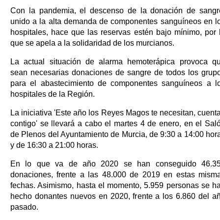
Con la pandemia, el descenso de la donación de sangr
unido a la alta demanda de componentes sanguíneos en l
hospitales, hace que las reservas estén bajo mínimo, por 
que se apela a la solidaridad de los murcianos.
La actual situación de alarma hemoterápica provoca q
sean necesarias donaciones de sangre de todos los grup
para el abastecimiento de componentes sanguíneos a l
hospitales de la Región.
La iniciativa 'Este año los Reyes Magos te necesitan, cuent
contigo' se llevará a cabo el martes 4 de enero, en el Sal
de Plenos del Ayuntamiento de Murcia, de 9:30 a 14:00 hor
y de 16:30 a 21:00 horas.
En lo que va de año 2020 se han conseguido 46.3
donaciones, frente a las 48.000 de 2019 en estas mism
fechas. Asimismo, hasta el momento, 5.959 personas se h
hecho donantes nuevos en 2020, frente a los 6.860 del a
pasado.