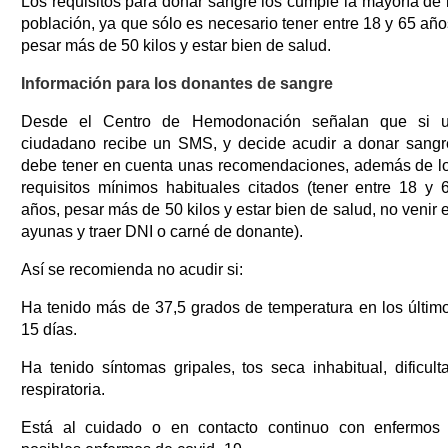
Los requisitos para donar sangre los cumple la mayoría de 
población, ya que sólo es necesario tener entre 18 y 65 año
pesar más de 50 kilos y estar bien de salud.
Información para los donantes de sangre
Desde el Centro de Hemodonación señalan que si 
ciudadano recibe un SMS, y decide acudir a donar sangr
debe tener en cuenta unas recomendaciones, además de l
requisitos mínimos habituales citados (tener entre 18 y 
años, pesar más de 50 kilos y estar bien de salud, no venir 
ayunas y traer DNI o carné de donante).
Así se recomienda no acudir si:
Ha tenido más de 37,5 grados de temperatura en los últim
15 días.
Ha tenido síntomas gripales, tos seca inhabitual, dificult
respiratoria.
Está al cuidado o en contacto continuo con enfermos