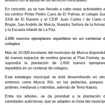
árboles con la ayuda de los técnicos municipales.
En concreto, ya se han llevado a cabo estas actividades 
los centros Pintor Pedro Cano de El Palmar, el colegio Ju
XXIII de El Ranero y el CEIP Juan Carlos I de Llano 
Brujas, San Andrés de Murcia, Nuestra Señora de la Arrixa
y la Escuela Infantil de La Paz.
2.000 nuevos ejemplares repartidos en un centenar 
colegios
Más de 20.000 escolares del municipio de Murcia dispondr
de nuevos espacios de sombra gracias al Plan Foresta, q
supondrá la plantación de 2.000 nuevos ejemplar
repartidos en un centenar de colegios.
Esta estrategia municipal se está desarrollando en otr
entornos como Murcia Río, en las pedanías, parques
jardines, medianas y rotondas, además de Terra Natura.
Entre los árboles, se da prioridad a la plantación 
variedades autóctonas, que se adapten al clima del municip