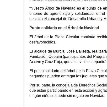
“Nuestro Árbol de Navidad es el punto de e
entorno de aprendizaje y solidaridad, en e
destaca el concejal de Desarrollo Urbano y Mo
Punto solidario en el Árbol de Navidad
El árbol de la Plaza Circular continúa rec
desfavorecidos.
El alcalde de Murcia, José Ballesta, realizar
Fundación Cepaim (participantes del Programa
Accem y Cruz Roja, que a su vez los repartirá
El punto solidario del árbol de la Plaza Circ
pequeños pueden entregar los juguetes que y
Por su parte, la concejala de Derechos Sociale
que están participando en esta acción y agra
ningún niño se quede sin regalo en Navidad