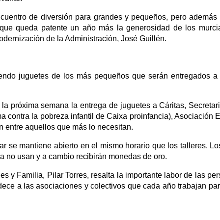
ncuentro de diversión para grandes y pequeños, pero además
l que queda patente un año más la generosidad de los murci
dernización de la Administración, José Guillén.
ibiendo juguetes de los más pequeños que serán entregados a
á la próxima semana la entrega de juguetes a Cáritas, Secretar
 contra la pobreza infantil de Caixa proinfancia), Asociación 
n entre aquellos que más lo necesitan.
ular se mantiene abierto en el mismo horario que los talleres. L
a no usan y a cambio recibirán monedas de oro.
s y Familia, Pilar Torres, resalta la importante labor de las pe
dece a las asociaciones y colectivos que cada año trabajan pa
.