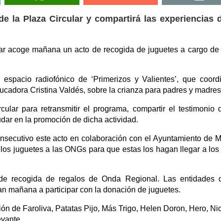
e la Plaza Circular y compartirá las experiencias 
lar acoge mañana un acto de recogida de juguetes a cargo d
 espacio radiofónico de ‘Primerizos y Valientes’, que coord
ducadora Cristina Valdés, sobre la crianza para padres y madres
cular para retransmitir el programa, compartir el testimonio 
dar en la promoción de dicha actividad.
secutivo este acto en colaboración con el Ayuntamiento de M
los juguetes a las ONGs para que estas los hagan llegar a los
 de recogida de regalos de Onda Regional. Las entidades 
an mañana a participar con la donación de juguetes.
ón de Faroliva, Patatas Pijo, Más Trigo, Helen Doron, Hero, Ni
evante.