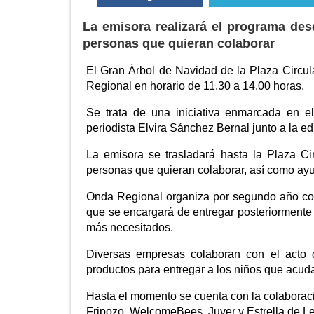
La emisora realizará el programa desd
personas que quieran colaborar
El Gran Árbol de Navidad de la Plaza Circu
Regional en horario de 11.30 a 14.00 horas.
Se trata de una iniciativa enmarcada en el
periodista Elvira Sánchez Bernal junto a la e
La emisora se trasladará hasta la Plaza Cir
personas que quieran colaborar, así como ayu
Onda Regional organiza por segundo año con
que se encargará de entregar posteriormente 
más necesitados.
Diversas empresas colaboran con el acto
productos para entregar a los niños que acud
Hasta el momento se cuenta con la colaboraci
Fripozo, WelcomeBees, Juver y Estrella de L