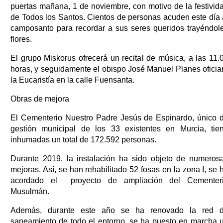
puertas mañana, 1 de noviembre, con motivo de la festivid
de Todos los Santos. Cientos de personas acuden este día 
camposanto para recordar a sus seres queridos trayéndol
flores.
El grupo Miskorus ofrecerá un recital de música, a las 11.
horas, y seguidamente el obispo José Manuel Planes oficia
la Eucaristía en la calle Fuensanta.
Obras de mejora
El Cementerio Nuestro Padre Jesús de Espinardo, único 
gestión municipal de los 33 existentes en Murcia, tie
inhumadas un total de 172.592 personas.
Durante 2019, la instalación ha sido objeto de numeros
mejoras. Así, se han rehabilitado 52 fosas en la zona I, se 
acordado el proyecto de ampliación del Cementer
Musulmán.
Además, durante este año se ha renovado la red 
saneamiento de todo el entorno, se ha puesto en marcha 