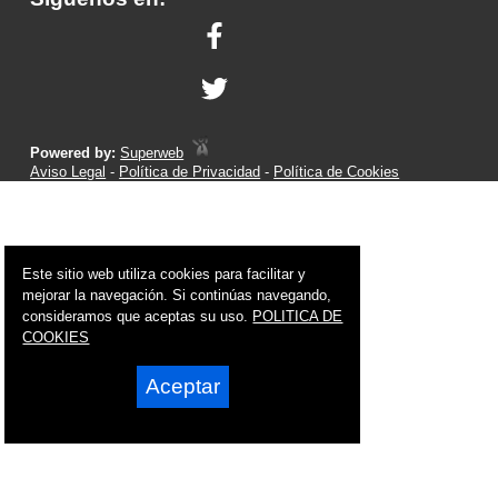
Powered by:
Superweb
Aviso Legal
-
Política de Privacidad
-
Política de Cookies
Este sitio web utiliza cookies para facilitar y
mejorar la navegación. Si continúas navegando,
consideramos que aceptas su uso.
POLITICA DE
COOKIES
Aceptar