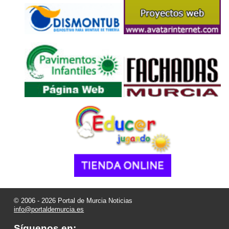
© 2006 - 2026 Portal de Murcia Noticias
info@portaldemurcia.es
Síguenos en: