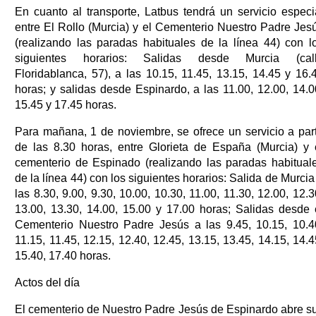
En cuanto al transporte, Latbus tendrá un servicio especi
entre El Rollo (Murcia) y el Cementerio Nuestro Padre Jes
(realizando las paradas habituales de la línea 44) con l
siguientes horarios: Salidas desde Murcia (cal
Floridablanca, 57), a las 10.15, 11.45, 13.15, 14.45 y 16.
horas; y salidas desde Espinardo, a las 11.00, 12.00, 14.0
15.45 y 17.45 horas.
Para mañana, 1 de noviembre, se ofrece un servicio a part
de las 8.30 horas, entre Glorieta de España (Murcia) y 
cementerio de Espinado (realizando las paradas habitual
de la línea 44) con los siguientes horarios: Salida de Murcia
las 8.30, 9.00, 9.30, 10.00, 10.30, 11.00, 11.30, 12.00, 12.3
13.00, 13.30, 14.00, 15.00 y 17.00 horas; Salidas desde 
Cementerio Nuestro Padre Jesús a las 9.45, 10.15, 10.4
11.15, 11.45, 12.15, 12.40, 12.45, 13.15, 13.45, 14.15, 14.4
15.40, 17.40 horas.
Actos del día
El cementerio de Nuestro Padre Jesús de Espinardo abre s