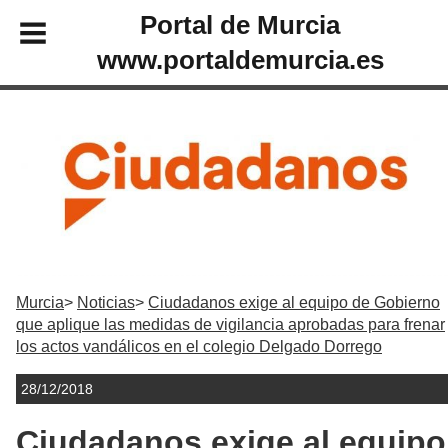
Portal de Murcia
www.portaldemurcia.es
Murcia
Noticias
Ciudadanos exige al equipo de Gobierno
que aplique las medidas de vigilancia aprobadas para frenar
los actos vandálicos en el colegio Delgado Dorrego
28/12/2018
Ciudadanos exige al equipo