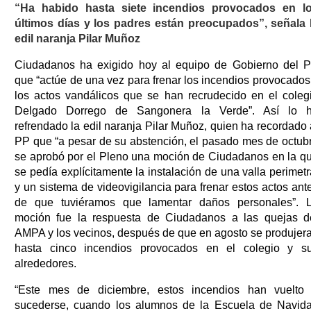
“Ha habido hasta siete incendios provocados en l
últimos días y los padres están preocupados”, señala 
edil naranja Pilar Muñoz
Ciudadanos ha exigido hoy al equipo de Gobierno del 
que “actúe de una vez para frenar los incendios provocados
los actos vandálicos que se han recrudecido en el coleg
Delgado Dorrego de Sangonera la Verde”. Así lo 
refrendado la edil naranja Pilar Muñoz, quien ha recordado 
PP que “a pesar de su abstención, el pasado mes de octub
se aprobó por el Pleno una moción de Ciudadanos en la q
se pedía explícitamente la instalación de una valla perimetr
y un sistema de videovigilancia para frenar estos actos ant
de que tuviéramos que lamentar daños personales”. 
moción fue la respuesta de Ciudadanos a las quejas d
AMPA y los vecinos, después de que en agosto se produjer
hasta cinco incendios provocados en el colegio y s
alrededores.
“Este mes de diciembre, estos incendios han vuelto
sucederse, cuando los alumnos de la Escuela de Navid