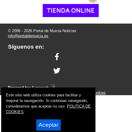
© 2006 - 2026 Portal de Murcia Noticias
info@portaldemurcia.es
Síguenos en:
Powered by:
Superweb
Aviso Legal
-
Política de Privacidad
-
Política de Cookies
Este sitio web utiliza cookies para facilitar y
mejorar la navegación. Si continúas navegando,
consideramos que aceptas su uso.
POLITICA DE
COOKIES
Aceptar