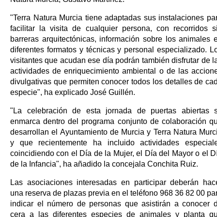
"Terra Natura Murcia tiene adaptadas sus instalaciones pa
facilitar la visita de cualquier persona, con recorridos s
barreras arquitectónicas, información sobre los animales 
diferentes formatos y técnicas y personal especializado. L
visitantes que acudan ese día podrán también disfrutar de l
actividades de enriquecimiento ambiental o de las accion
divulgativas que permiten conocer todos los detalles de ca
especie", ha explicado José Guillén.
"La celebración de esta jornada de puertas abiertas 
enmarca dentro del programa conjunto de colaboración q
desarrollan el Ayuntamiento de Murcia y Terra Natura Murc
y que recientemente ha incluido actividades especial
coincidiendo con el Día de la Mujer, el Día del Mayor o el D
de la Infancia", ha añadido la concejala Conchita Ruiz.
Las asociaciones interesadas en participar deberán hac
una reserva de plazas previa en el teléfono 968 36 82 00 pa
indicar el número de personas que asistirán a conocer 
cera a las diferentes especies de animales y planta q