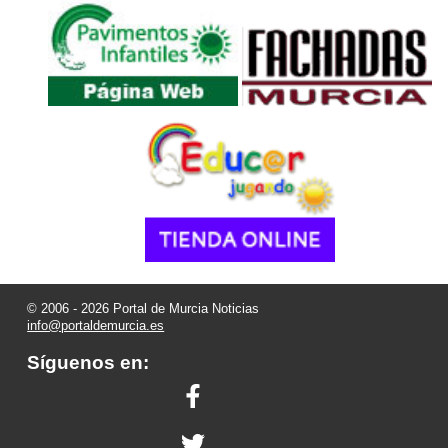
© 2006 - 2026 Portal de Murcia Noticias
info@portaldemurcia.es
Síguenos en: