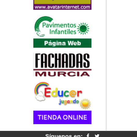
Síguenos en: