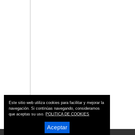
Este sitio web utiliza cookies para facilitar y mejorar la
navegación. Si continúas navegando, consideramos
que aceptas su uso.
POLITICA DE COOKIES
Aceptar