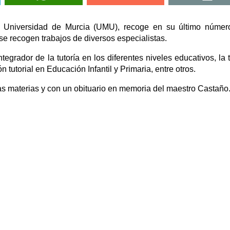
la Universidad de Murcia (UMU), recoge en su último núme
se recogen trabajos de diversos especialistas.
egrador de la tutoría en los diferentes niveles educativos, la t
n tutorial en Educación Infantil y Primaria, entre otros.
ras materias y con un obituario en memoria del maestro Castaño