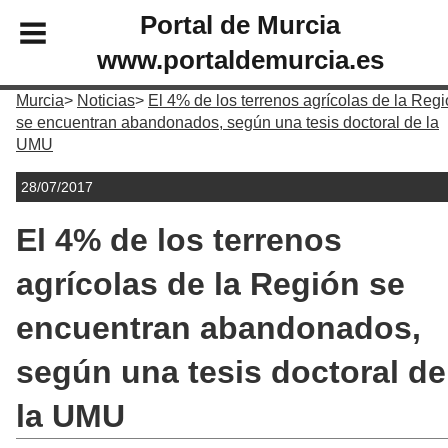
Portal de Murcia
www.portaldemurcia.es
Murcia
Noticias
El 4% de los terrenos agrícolas de la Reg
se encuentran abandonados, según una tesis doctoral de la
UMU
28/07/2017
El 4% de los terrenos
agrícolas de la Región se
encuentran abandonados,
según una tesis doctoral de
la UMU