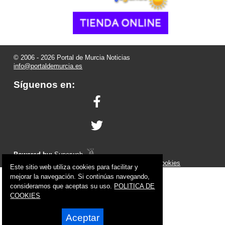
© 2006 - 2026 Portal de Murcia Noticias
info@portaldemurcia.es
Síguenos en:
Powered by:
Superweb
Aviso Legal
-
Política de Privacidad
-
Política de Cookies
Este sitio web utiliza cookies para facilitar y
mejorar la navegación. Si continúas navegando,
consideramos que aceptas su uso.
POLITICA DE
COOKIES
Aceptar