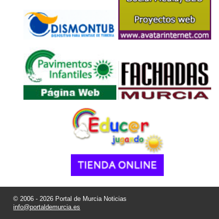
© 2006 - 2026 Portal de Murcia Noticias
info@portaldemurcia.es