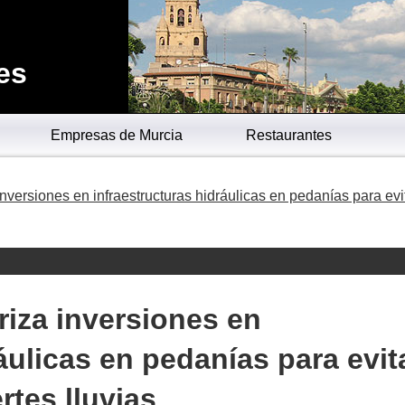
es
Empresas de Murcia
Restaurantes
inversiones en infraestructuras hidráulicas en pedanías para evi
riza inversiones en
áulicas en pedanías para evit
rtes lluvias