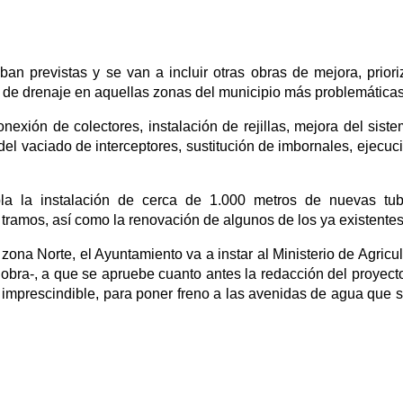
an previstas y se van a incluir otras obras de mejora, prior
 de drenaje en aquellas zonas del municipio más problemáticas
onexión de colectores, instalación de rejillas, mejora del sist
el vaciado de interceptores, sustitución de imbornales, ejecuc
la la instalación de cerca de 1.000 metros de nuevas tub
ramos, así como la renovación de algunos de los ya existentes
 zona Norte, el Ayuntamiento va a instar al Ministerio de Agricul
obra-, a que se apruebe cuanto antes la redacción del proyect
a imprescindible, para poner freno a las avenidas de agua que 