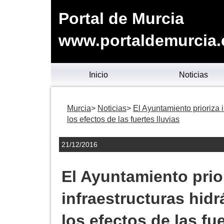
Portal de Murcia
www.portaldemurcia.
Inicio
Noticias
Murcia
Noticias
El Ayuntamiento prioriza 
los efectos de las fuertes lluvias
21/12/2016
El Ayuntamiento prio
infraestructuras hidr
los efectos de las fue