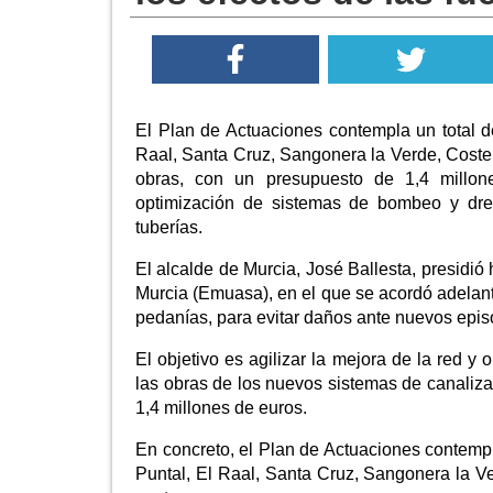
El Plan de Actuaciones contempla un total d
Raal, Santa Cruz, Sangonera la Verde, Coster
obras, con un presupuesto de 1,4 millone
optimización de sistemas de bombeo y dre
tuberías.
El alcalde de Murcia, José Ballesta, presidi
Murcia (Emuasa), en el que se acordó adelanta
pedanías, para evitar daños ante nuevos epis
El objetivo es agilizar la mejora de la red y
las obras de los nuevos sistemas de canaliza
1,4 millones de euros.
En concreto, el Plan de Actuaciones contempl
Puntal, El Raal, Santa Cruz, Sangonera la Ve