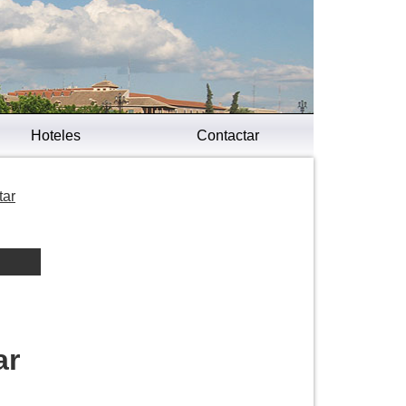
Hoteles
Contactar
tar
ar