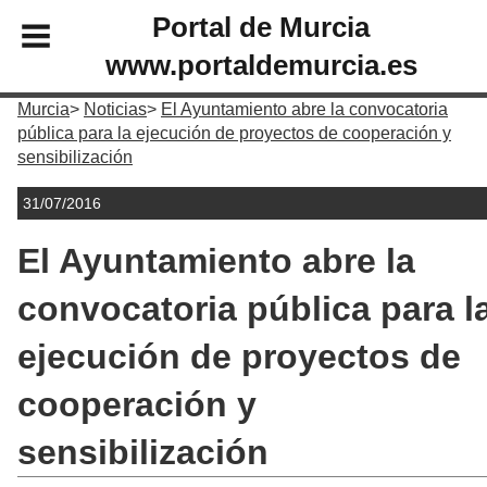
Portal de Murcia
www.portaldemurcia.es
Murcia
Noticias
El Ayuntamiento abre la convocatoria
pública para la ejecución de proyectos de cooperación y
sensibilización
31/07/2016
El Ayuntamiento abre la
convocatoria pública para l
ejecución de proyectos de
cooperación y
sensibilización