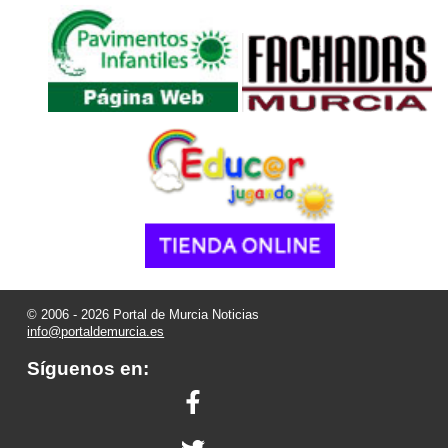
© 2006 - 2026 Portal de Murcia Noticias
info@portaldemurcia.es
Síguenos en: