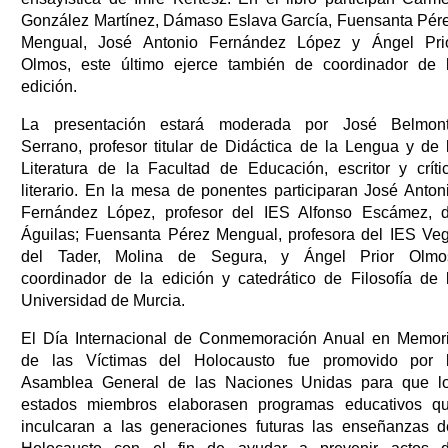
González Martínez, Dámaso Eslava García, Fuensanta Pér
Mengual, José Antonio Fernández López y Ángel Pri
Olmos, este último ejerce también de coordinador de 
edición.
La presentación estará moderada por José Belmon
Serrano, profesor titular de Didáctica de la Lengua y de 
Literatura de la Facultad de Educación, escritor y críti
literario. En la mesa de ponentes participaran José Anton
Fernández López, profesor del IES Alfonso Escámez, 
Águilas; Fuensanta Pérez Mengual, profesora del IES Ve
del Tader, Molina de Segura, y Ángel Prior Olmo
coordinador de la edición y catedrático de Filosofía de 
Universidad de Murcia.
El Día Internacional de Conmemoración Anual en Memor
de las Víctimas del Holocausto fue promovido por 
Asamblea General de las Naciones Unidas para que l
estados miembros elaborasen programas educativos q
inculcaran a las generaciones futuras las enseñanzas d