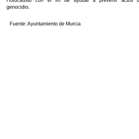
Holocausto con el fin de ayudar a prevenir actos 
genocidio.
Fuente:
Ayuntamiento de Murcia