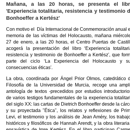
Mañana, a las 20 horas, se presenta el lib
'Experiencia totalitaria, resistencia y testimonio 
Bonhoeffer a Kertész'
Con motivo el Día Internacional de Conmemoración anual 
memoria de las víctimas del Holocausto, mañana miércol
27 de enero, a las 20 horas, el Centro Puertas de Castil
acogerá la presentación del libro ‘Experiencia totalitari
resistencia y testimonio de Bonhoeffer a Kertész', que for
parte del ciclo ‘La Experiencia del Holocausto y s
consecuencias éticas'.
La obra, coordinada por Ángel Prior Olmos, catedrático 
Filosofía de la Universidad de Murcia, recoge una ampl
antología de textos -precedidos por estudios introductorio
de varios testigos fundamentales de la experiencia totalitar
del siglo XX: las cartas de Dietrich Bonhoeffer desde la cárc
y su proyectada "Ética", los relatos y reflexiones de Pri
Levi, el testimonio y los análisis de Jean Améry, los trabaj
históricos y filosóficos de Hannah Arendt, y la obra literaria
ensayística de Imre Kertész. En el libro participan Carm