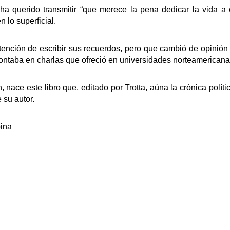
ro ha querido transmitir “que merece la pena dedicar la vida a
 lo superficial.
tención de escribir sus recuerdos, pero que cambió de opinión 
ontaba en charlas que ofreció en universidades norteamericana
nace este libro que, editado por Trotta, aúna la crónica polític
 su autor.
bina