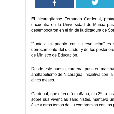
El nicaragüense Fernando Cardenal, prota
encuentra en la Universidad de Murcia para
desembocaron en el fin de la dictadura de So
“Junto a mi pueblo, con su revolución” es e
derrocamiento del dictador y de los posterior
de Ministro de Educación.
Desde este puesto, cardenal puso en marcha l
analfabetismo de Nicaragua, iniciativa con la
cinco meses.
Cardenal, que ofrecerá mañana, día 25, a las
sobre sus vivencias sandinistas, mantuvo u
éste y otros temas de su compromiso con los p