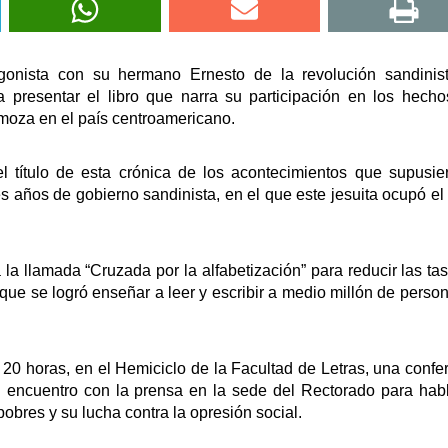
gonista con su hermano Ernesto de la revolución sandinis
 presentar el libro que narra su participación en los hech
moza en el país centroamericano.
l título de esta crónica de los acontecimientos que supusie
es años de gobierno sandinista, en el que este jesuita ocupó el
a llamada “Cruzada por la alfabetización” para reducir las ta
 que se logró enseñar a leer y escribir a medio millón de perso
 20 horas, en el Hemiciclo de la Facultad de Letras, una confe
n encuentro con la prensa en la sede del Rectorado para hab
obres y su lucha contra la opresión social.