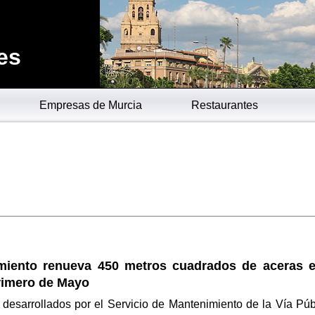
es
Empresas de Murcia
Restaurantes
miento renueva 450 metros cuadrados de aceras e
rimero de Mayo
 desarrollados por el Servicio de Mantenimiento de la Vía Púb