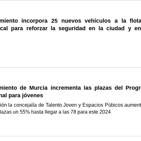
miento incorpora 25 nuevos vehículos a la flot
ocal para reforzar la seguridad en la ciudad y en
miento de Murcia incrementa las plazas del Prog
nal para jóvenes
ión la concejalía de Talento Joven y Espacios Púbicos aument
azas un 55% hasta llegar a las 78 para este 2024