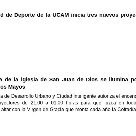
ad de Deporte de la UCAM inicia tres nuevos proye
a de la iglesia de San Juan de Dios se ilumina po
los Mayos
a de Desarrollo Urbano y Ciudad Inteligente autoriza el encen
oyectores de 21.00 a 01.00 horas para que luzca en tod
 altar con la Virgen de Gracia que monta cada año la Cofradía