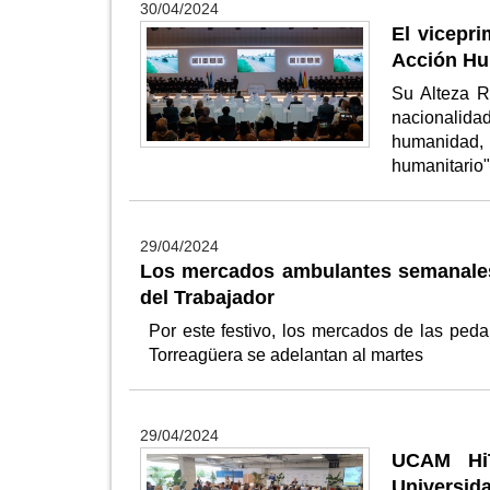
30/04/2024
El vicepr
Acción Hu
Su Alteza R
nacionalida
humanidad,
humanitario
29/04/2024
Los mercados ambulantes semanales 
del Trabajador
Por este festivo, los mercados de las ped
Torreagüera se adelantan al martes
29/04/2024
UCAM HiT
Universid