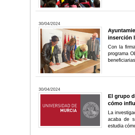
30/04/2024
Ayuntamien
inserción 
Con la firm
programa OL
beneficiarias
30/04/2024
El grupo 
cómo influ
La investiga
acaba de se
estudia cómo