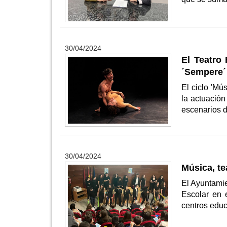
30/04/2024
El Teatro
´Sempere´ 
El ciclo 'Mú
la actuación
escenarios d
30/04/2024
Música, te
El Ayuntamie
Escolar en 
centros educ