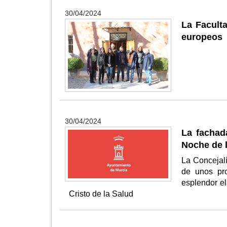
30/04/2024
La Facult
europeos
30/04/2024
La fachad
Noche de 
La Concejalí
de unos pr
esplendor el
Cristo de la Salud