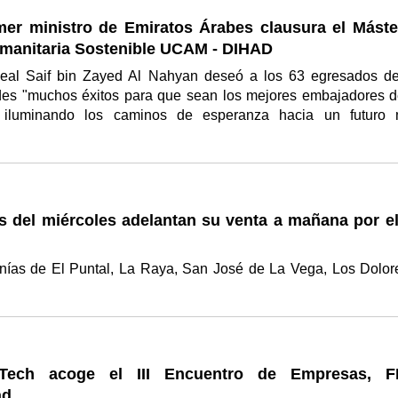
imer ministro de Emiratos Árabes clausura el Máste
manitaria Sostenible UCAM - DIHAD
eal Saif bin Zayed Al Nahyan deseó a los 63 egresados d
des "muchos éxitos para que sean los mejores embajadores d
 iluminando los caminos de esperanza hacia un futuro
"
del miércoles adelantan su venta a mañana por el
anías de El Puntal, La Raya, San José de La Vega, Los Dolor
ech acoge el III Encuentro de Empresas, 
ad