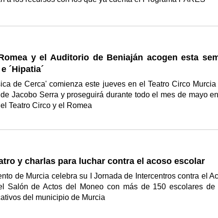
 Romea y el Auditorio de Beniaján acogen esta se
e ´Hipatia´
sica de Cerca' comienza este jueves en el Teatro Circo Murcia
 de Jacobo Serra y proseguirá durante todo el mes de mayo en
el Teatro Circo y el Romea
atro y charlas para luchar contra el acoso escolar
nto de Murcia celebra su I Jornada de Intercentros contra el A
el Salón de Actos del Moneo con más de 150 escolares de 
ativos del municipio de Murcia