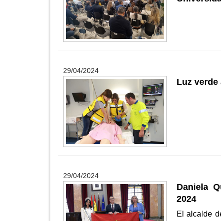
29/04/2024
Luz verde 
29/04/2024
Daniela Q
2024
El alcalde d