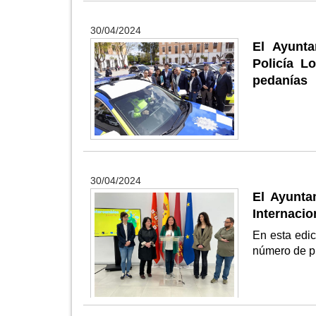
30/04/2024
El Ayunta
Policía L
pedanías
30/04/2024
El Ayunta
Internacio
En esta edic
número de pl