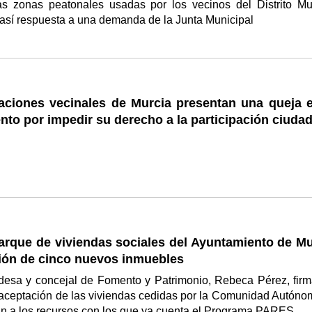
as zonas peatonales usadas por los vecinos del Distrito Mu
 así respuesta a una demanda de la Junta Municipal
aciones vecinales de Murcia presentan una queja e
to por impedir su derecho a la participación ciuda
arque de viviendas sociales del Ayuntamiento de Mu
sión de cinco nuevos inmuebles
ldesa y concejal de Fomento y Patrimonio, Rebeca Pérez, firm
 aceptación de las viviendas cedidas por la Comunidad Autóno
n a los recursos con los que ya cuenta el Programa PARES