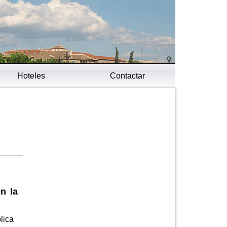
Hoteles
Contactar
n la
lica