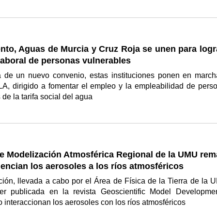
to, Aguas de Murcia y Cruz Roja se unen para logra
laboral de personas vulnerables
a de un nuevo convenio, estas instituciones ponen en march
A, dirigido a fomentar el empleo y la empleabilidad de pers
 de la tarifa social del agua
de Modelización Atmosférica Regional de la UMU rem
encian los aerosoles a los ríos atmosféricos
ción, llevada a cabo por el Área de Física de la Tierra de la 
r publicada en la revista Geoscientific Model Developme
 interaccionan los aerosoles con los ríos atmosféricos