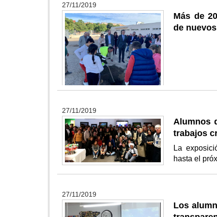
27/11/2019
Más de 20
de nuevos 
27/11/2019
Alumnos d
trabajos c
La exposici
hasta el pró
27/11/2019
Los alumn