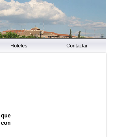
Hoteles
Contactar
 que
s con