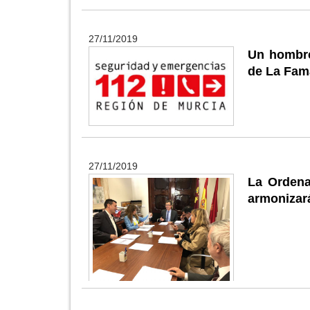
27/11/2019
Un hombre
de La Fam
27/11/2019
La Ordena
armonizará