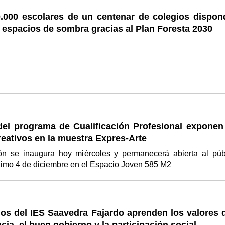
.000 escolares de un centenar de colegios dispon
espacios de sombra gracias al Plan Foresta 2030
el programa de Cualificación Profesional exponen
reativos en la muestra Expres-Arte
ón se inaugura hoy miércoles y permanecerá abierta al púb
ximo 4 de diciembre en el Espacio Joven 585 M2
os del IES Saavedra Fajardo aprenden los valores d