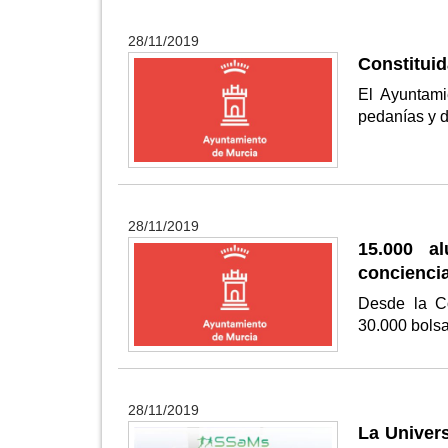
28/11/2019
Constituid
El Ayuntami
pedanías y d
28/11/2019
15.000 a
conciencia
Desde la Co
30.000 bolsa
28/11/2019
La Univers