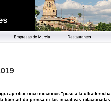
es
Empresas de Murcia
Restaurantes
2019
ogra aprobar once mociones "pese a la ultraderecha
a libertad de prensa ni las iniciativas relacionada