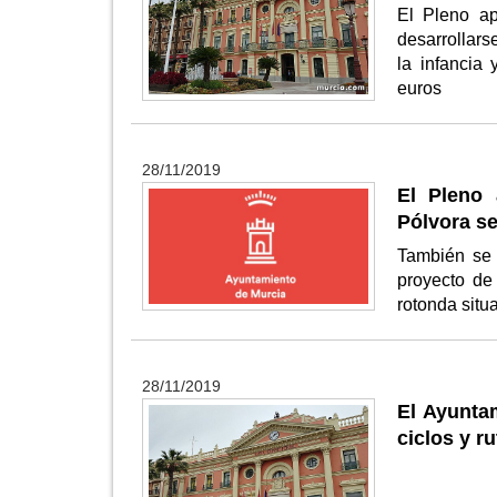
El Pleno ap
desarrollars
la infancia
euros
28/11/2019
El Pleno 
Pólvora se
También se 
proyecto de
rotonda situ
28/11/2019
El Ayuntam
ciclos y r