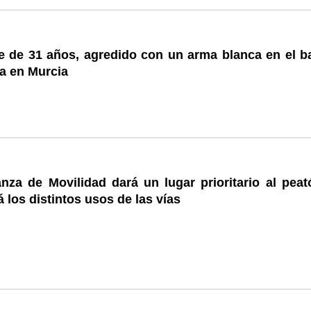
 de 31 años, agredido con un arma blanca en el ba
a en Murcia
nza de Movilidad dará un lugar prioritario al peat
 los distintos usos de las vías