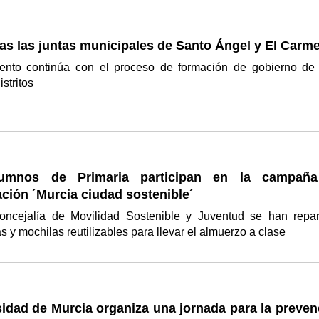
as las juntas municipales de Santo Ángel y El Carm
ento continúa con el proceso de formación de gobierno de
istritos
lumnos de Primaria participan en la campañ
ción ´Murcia ciudad sostenible´
ncejalía de Movilidad Sostenible y Juventud se han repar
s y mochilas reutilizables para llevar el almuerzo a clase
idad de Murcia organiza una jornada para la preven