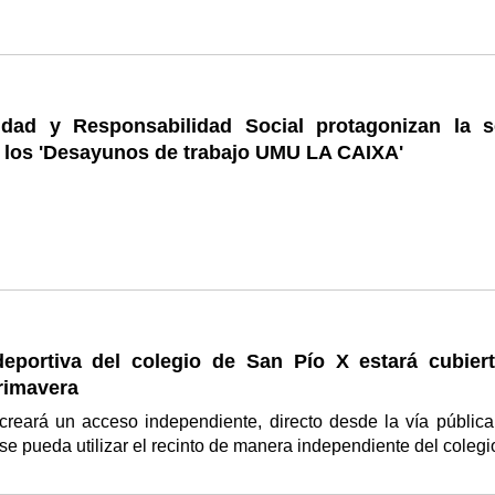
lidad y Responsabilidad Social protagonizan la s
e los 'Desayunos de trabajo UMU LA CAIXA'
deportiva del colegio de San Pío X estará cubiert
rimavera
reará un acceso independiente, directo desde la vía pública
e pueda utilizar el recinto de manera independiente del coleg