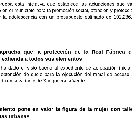
rueba esta iniciativa que establece las actuaciones que v
e en el municipio para la promoción social, atención y protecci
 y la adolescencia con un presupuesto estimado de 102.286
aprueba que la protección de la Real Fábrica d
 extienda a todos sus elementos
ha dado el visto bueno al expediente de aprobación inicial
 obtención de suelo para la ejecución del ramal de acceso 
ada en la variante de Sangonera la Verde
iento pone en valor la figura de la mujer con talle
utas urbanas