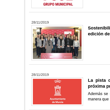
28/11/2019
Sostenibi
edición d
28/11/2019
La pista 
próxima p
Además se c
manera que s