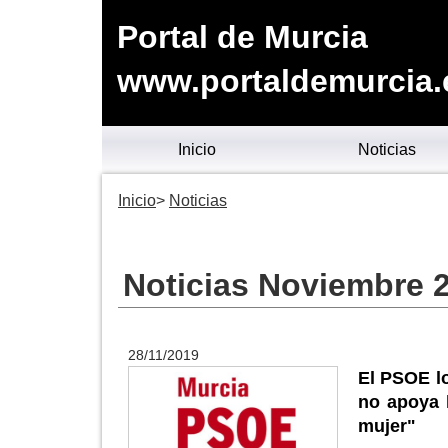
Portal de Murcia
www.portaldemurcia.
Inicio
Noticias
Inicio
Noticias
Noticias Noviembre 
28/11/2019
El PSOE l
no apoya l
mujer"