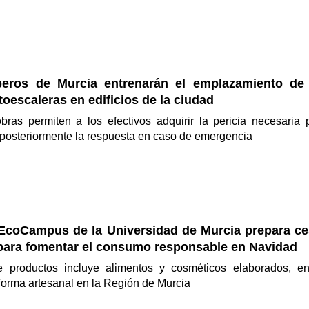
eros de Murcia entrenarán el emplazamiento de
oescaleras en edificios de la ciudad
bras permiten a los efectivos adquirir la pericia necesaria 
 posteriormente la respuesta en caso de emergencia
 EcoCampus de la Universidad de Murcia prepara ce
 para fomentar el consumo responsable en Navidad
e productos incluye alimentos y cosméticos elaborados, e
forma artesanal en la Región de Murcia