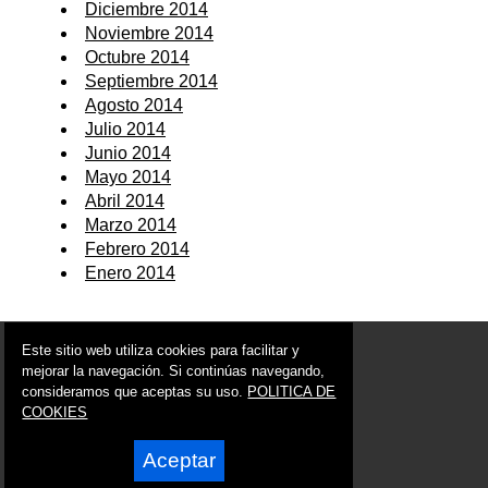
Diciembre 2014
Noviembre 2014
Octubre 2014
Septiembre 2014
Agosto 2014
Julio 2014
Junio 2014
Mayo 2014
Abril 2014
Marzo 2014
Febrero 2014
Enero 2014
© 2006 - 2026 Portal de Murcia Noticias
Este sitio web utiliza cookies para facilitar y
info@portaldemurcia.es
mejorar la navegación. Si continúas navegando,
consideramos que aceptas su uso.
POLITICA DE
Síguenos en:
COOKIES
Aceptar