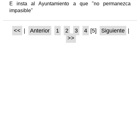
E insta al Ayuntamiento a que "no permanezca
impasible"
<<
|
Anterior
1
2
3
4
[5]
Siguiente
|
>>