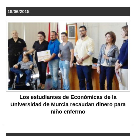
19/06/2015
Los estudiantes de Económicas de la
Universidad de Murcia recaudan dinero para
niño enfermo