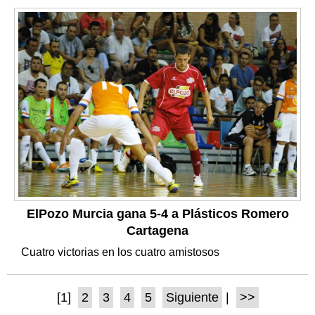
ElPozo Murcia gana 5-4 a Plásticos Romero
Cartagena
Cuatro victorias en los cuatro amistosos
[1]
2
3
4
5
Siguiente
|
>>